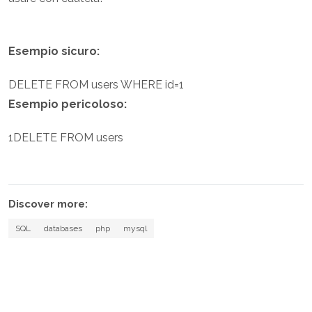
Esempio sicuro:
DELETE FROM users WHERE id=1
Esempio pericoloso:
1
DELETE FROM users
Discover more:
SQL
databases
php
mysql