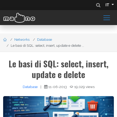
IT
Networks
Database
Le basi di SQL: select, insert, update e delete ...
Le basi di SQL: select, insert,
update e delete
Database
|
11-06-2013
19,029 views