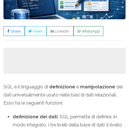
Share
Tweet
LinkedIn
WhatsApp
SQL è il linguaggio di
definizione
e
manipolazione
dei
dati universalmente usato nelle basi di dati relazionali.
Esso ha le seguenti funzioni:
definizione dei dati
: SQL permette di definire, in
modo integrato, i tre livelli della base di dati: il livello