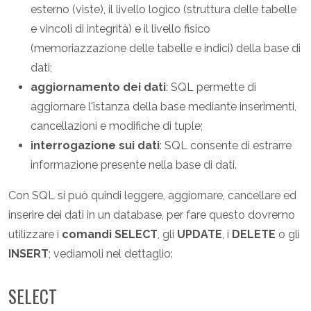
esterno (viste), il livello logico (struttura delle tabelle
e vincoli di integrità) e il livello fisico
(memoriazzazione delle tabelle e indici) della base di
dati;
aggiornamento dei dati
: SQL permette di
aggiornare l'istanza della base mediante inserimenti,
cancellazioni e modifiche di tuple;
interrogazione sui dati
: SQL consente di estrarre
informazione presente nella base di dati.
Con SQL si può quindi leggere, aggiornare, cancellare ed
inserire dei dati in un database, per fare questo dovremo
utilizzare i
comandi SELECT
, gli
UPDATE
, i
DELETE
o gli
INSERT
; vediamoli nel dettaglio:
SELECT