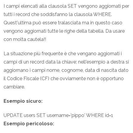
I campi elencati alla clausola SET vengono aggiornati per
tutti i record che soddisfanno la clausola WHERE.
Quest'ultima può essere tralasciata ma in questo caso
vengono aggiornati tutte le righe della tabella. Da usare
con molta cautela!!
La situazione più frequente è che vengano aggiornati i
campi di un record data la chiave; nell'esempio a destra si
aggiornano i campi nome, cognome, data di nascita dato
il Codice Fiscale (CF) che ovviamente non è opportuno
cambiare.
Esempio sicuro:
UPDATE users SET username='pippo' WHERE id=1
Esempio pericoloso: