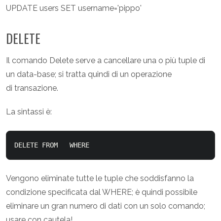
UPDATE users SET username='pippo'
DELETE
Il comando Delete serve a cancellare una o più tuple di
un data-base; si tratta quindi di un operazione
di transazione.
La sintassi è:
DELETE FROM 
  WHERE 
Vengono eliminate tutte le tuple che soddisfanno la
condizione specificata dal WHERE; è quindi possibile
eliminare un gran numero di dati con un solo comando;
usare con cautela!