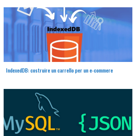
IndexedDB: costruire un carrello per un e-commere