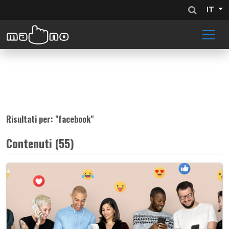
IT
Risultati per: "
facebook
"
Contenuti (55)