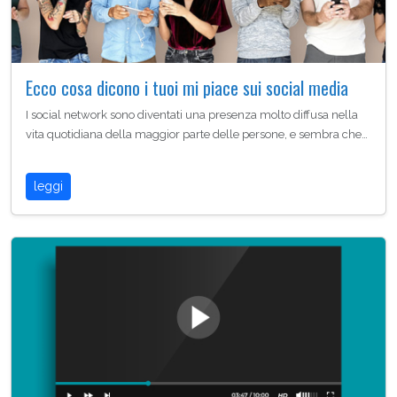
Ecco cosa dicono i tuoi mi piace sui social media
I social network sono diventati una presenza molto diffusa nella
vita quotidiana della maggior parte delle persone, e sembra che…
leggi