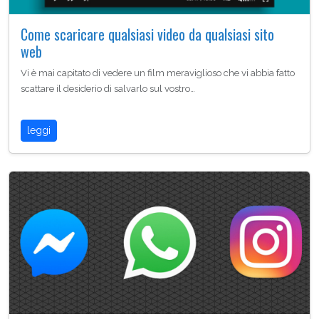
Come scaricare qualsiasi video da qualsiasi sito
web
Vi è mai capitato di vedere un film meraviglioso che vi abbia fatto
scattare il desiderio di salvarlo sul vostro…
leggi