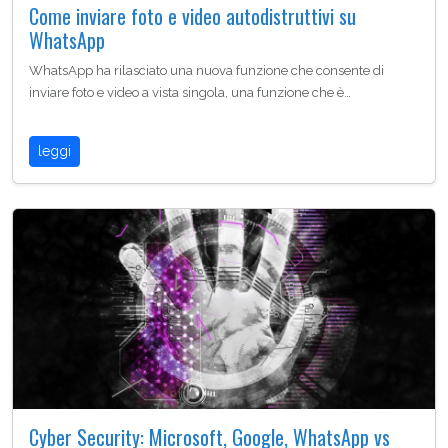
Come inviare foto e video autodistruttivi su
WhatsApp
WhatsApp ha rilasciato una nuova funzione che consente di
inviare foto e video a vista singola, una funzione che è…
leggi
Cyber Security: Microsoft, Google, WhatsApp vs