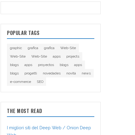
POPULAR TAGS
graphic
grafica
grafica
Web-Site
Web-Site
Web-Site
apps
projects
blogs
apps
proyectos
blogs
apps
blogs
progetti
novedades
novità
news
e-commerce
SEO
THE MOST READ
I migliori siti del Deep Web / Onion Deep