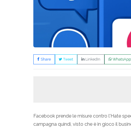
Share
Tweet
LinkedIn
WhatsApp
Facebook prende le misure contro l'Hate speech,
campagna quindi, visto che è in gioco il busi