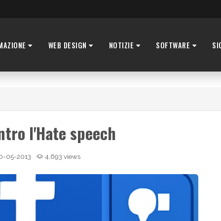
MAZIONE
WEB DESIGN
NOTIZIE
SOFTWARE
SI
tro l'Hate speech
0-05-2013
4,693 views