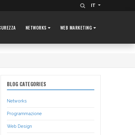
IT
CUREZZA
NETWORKS
WEB MARKETING
BLOG CATEGORIES
Networks
Programmazione
Web Design