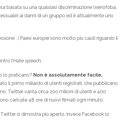
fesa basata su una qualsiasi discriminazione (xenofoba,
 sessuale) ai danni di un gruppo ed è attualmente uno
sione , i Paesi europei sono molto più cauti riguardo il
ntro l’Hate speech.
o lo praticano?
Non è assolutamente facile,
o il primo miliardo di utenti registrati, che pubblicano
no; Twitter vanta circa 200 milioni di utenti e 400
ono caricate 48 ore di nuovi filmati ogni minuto.
 Twitter si dimostra piú aperto, invece Facebook lo