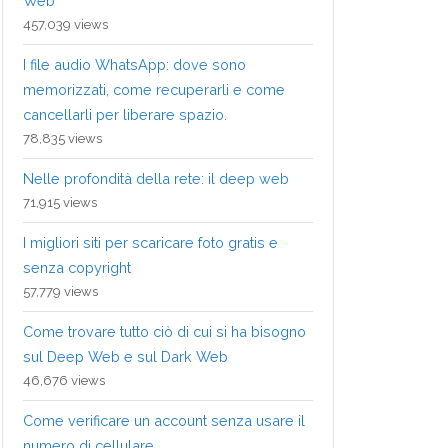
Web
457,039 views
I file audio WhatsApp: dove sono
memorizzati, come recuperarli e come
cancellarli per liberare spazio.
78,835 views
Nelle profondità della rete: il deep web
71,915 views
I migliori siti per scaricare foto gratis e
senza copyright
57,779 views
Come trovare tutto ciò di cui si ha bisogno
sul Deep Web e sul Dark Web
46,676 views
Come verificare un account senza usare il
numero di cellulare