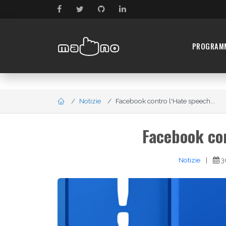
PROGRAM
Notizie
Facebook contro l'Hate speech...
Facebook con
Notizie
|
3