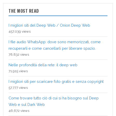
THE MOST READ
I migliori siti del Deep Web / Onion Deep Web
457,039 views
I file audio WhatsApp: dove sono memorizzati, come
recuperarli e come cancellarli per liberare spazio.
78,832 views
Nelle profondità della rete: il deep web
71,915 views
I migliori siti per scaricare foto gratis e senza copyright
57,777 views
Come trovare tutto ciò di cui si ha bisogno sul Deep
Web e sul Dark Web
46,672 views