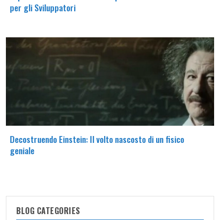
per gli Sviluppatori
Decostruendo Einstein: Il volto nascosto di un fisico
geniale
BLOG CATEGORIES