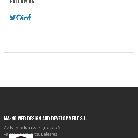
FOLLOW US
MA-NO WEB DESIGN AND DEVELOPMENT S.L.
C/ Nuredduna 22, 1-3, 07006
Palma de Mallorca, Baleares