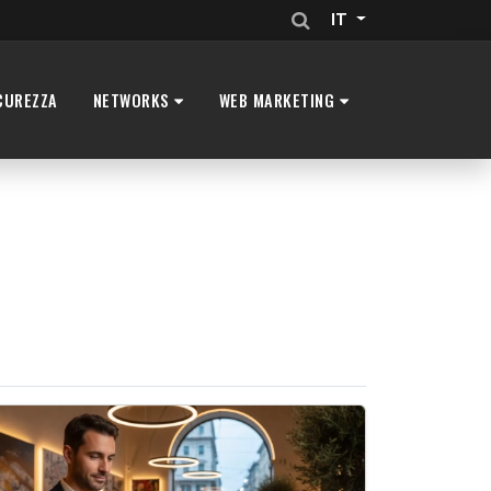
IT
CUREZZA
NETWORKS
WEB MARKETING