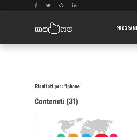
PROGRAM
Risultati per: "
iphone
"
Contenuti (31)