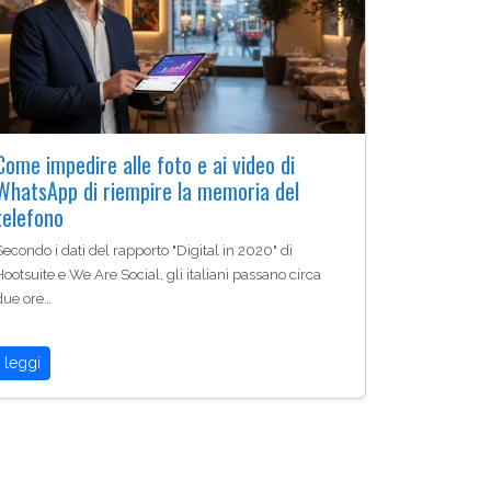
Come impedire alle foto e ai video di
WhatsApp di riempire la memoria del
telefono
Secondo i dati del rapporto "Digital in 2020" di
Hootsuite e We Are Social, gli italiani passano circa
due ore…
leggi