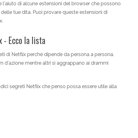
 l'aiuto di alcune estensioni del browser che possono
a delle tue dita. Puoi provare queste estensioni di
x.
 - Ecco la lista
greti di Netflix perché dipende da persona a persona.
m d'azione mentre altri si aggrappano ai drammi
i segreti Netflix che penso possa essere utile alla