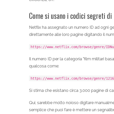
Come si usano i codici segreti di
Netflix ha assegnato un numero ID ad ogni g
direttamente alle loro pagine digitando il nu
https://www.netflix.com/browse/genre/IDN
Il numero ID per la categoria "film militari bas
qualcosa come:
https://www.netflix.com/browse/genre/121
Si stima che esistano circa 3.000 pagine di cat
Qui, sarebbe molto noioso digitare manualment
semplice che puoi fare è mettere un segnalib