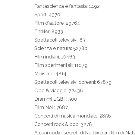
Fantascienza e fantasia: 1492
Sport: 4370
Film d'autore: 29764
Thriller: 8933
Spettacoli televisivi: 83
Scienza e natura: 52780
Film indiani: 10463
Film sperimentali: 11079
Miniserie: 4814
Spettacoli televisivi coreani: 67879
Cibo & viaggio: 72436
Drammi LGBT: 500
Film Noir: 7687
Concerti di musica mondiale: 2856
Concerti rock & pop: 3278
Alcuni codici segreti di Netflix per i film di Nat