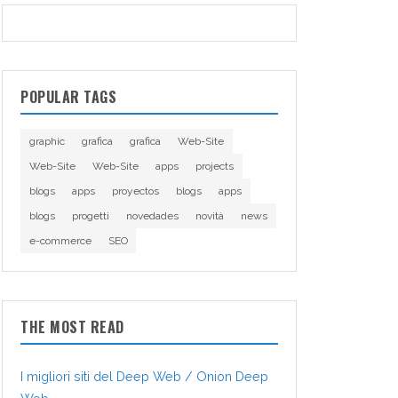
POPULAR TAGS
graphic
grafica
grafica
Web-Site
Web-Site
Web-Site
apps
projects
blogs
apps
proyectos
blogs
apps
blogs
progetti
novedades
novità
news
e-commerce
SEO
THE MOST READ
I migliori siti del Deep Web / Onion Deep