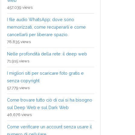
Web
457,039 views
I file audio WhatsApp: dove sono
memorizzati, come recuperarli e come
cancellarli per liberare spazio.
78,835 views
Nelle profondità della rete: il deep web
71,915 views
I migliori siti per scaricare foto gratis e
senza copyright
57,779 views
Come trovare tutto ciò di cui si ha bisogno
sul Deep Web e sul Dark Web
46,676 views
Come verificare un account senza usare il
numero di cellulare