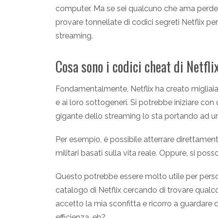
computer. Ma se sei qualcuno che ama perdere
provare tonnellate di codici segreti Netflix pe
streaming.
Cosa sono i codici cheat di Netfli
Fondamentalmente, Netflix ha creato migliaia d
e ai loro sottogeneri. Si potrebbe iniziare c
gigante dello streaming lo sta portando ad un a
Per esempio, è possibile atterrare direttament
militari basati sulla vita reale. Oppure, si pos
Questo potrebbe essere molto utile per pers
catalogo di Netflix cercando di trovare qualc
accetto la mia sconfitta e ricorro a guardar
efficienza, eh?