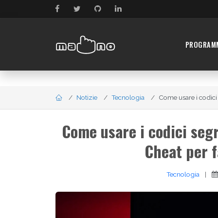
PROGRAM
Notizie
Tecnologia
Come usare i codici s
Come usare i codici segr
Cheat per f
Tecnologia
|