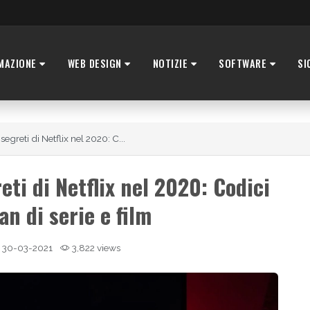
MAZIONE
WEB DESIGN
NOTIZIE
SOFTWARE
SI
egreti di Netflix nel 2020: C...
eti di Netflix nel 2020: Codici
an di serie e film
30-03-2021
3,822 views