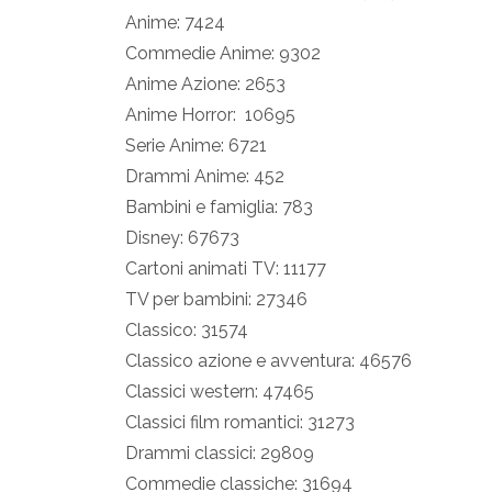
Anime: 7424
Commedie Anime: 9302
Anime Azione: 2653
Anime Horror: 10695
Serie Anime: 6721
Drammi Anime: 452
Bambini e famiglia: 783
Disney: 67673
Cartoni animati TV: 11177
TV per bambini: 27346
Classico: 31574
Classico azione e avventura: 46576
Classici western: 47465
Classici film romantici: 31273
Drammi classici: 29809
Commedie classiche: 31694