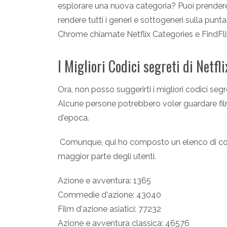
esplorare una nuova categoria? Puoi prendere
rendere tutti i generi e sottogeneri sulla punt
Chrome chiamate Netflix Categories e FindFli
I Migliori Codici segreti di Netflix
Ora, non posso suggerirti i migliori codici se
Alcune persone potrebbero voler guardare fil
d'epoca.
Comunque, qui ho composto un elenco di codic
maggior parte degli utenti.
Azione e avventura: 1365
Commedie d'azione: 43040
Film d'azione asiatici: 77232
Azione e avventura classica: 46576