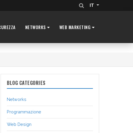
IT
CUREZZA
NETWORKS
WEB MARKETING
BLOG CATEGORIES
Networks
Programmazione
Web Design