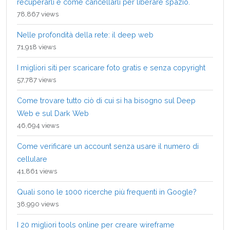
recuperarli e come cancellarli per liberare spazio.
78,867 views
Nelle profondità della rete: il deep web
71,918 views
I migliori siti per scaricare foto gratis e senza copyright
57,787 views
Come trovare tutto ciò di cui si ha bisogno sul Deep
Web e sul Dark Web
46,694 views
Come verificare un account senza usare il numero di
cellulare
41,861 views
Quali sono le 1000 ricerche più frequenti in Google?
38,990 views
I 20 migliori tools online per creare wireframe