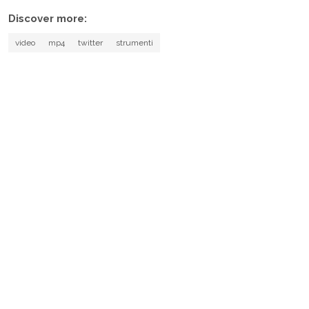
Discover more:
video
mp4
twitter
strumenti