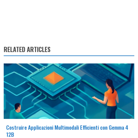
RELATED ARTICLES
Costruire Applicazioni Multimodali Efficienti con Gemma 4
12B