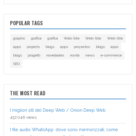
POPULAR TAGS
graphic
grafica
grafica
Web-Site
Web-Site
Web-Site
apps
projects
blogs
apps
proyectos
blogs
apps
blogs
progetti
novedades
novità
news
e-commerce
SEO
THE MOST READ
I migliori siti del Deep Web / Onion Deep Web
457,046 views
I file audio WhatsApp: dove sono memorizzati, come