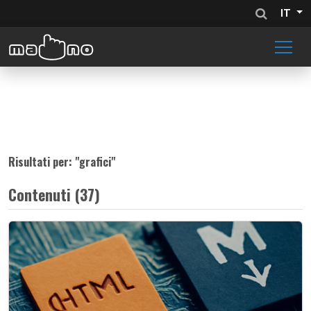
IT
Risultati per: "
grafici
"
Contenuti (37)