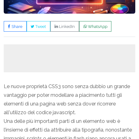
Share
Tweet
LinkedIn
WhatsApp
Le nuove proprietà CSS3 sono senza dubbio un grande
vantaggio per poter modellare a piacimento tutti gli
elementi di una pagina web senza dover ricorrere
all'utilizzo del codice javascript.
Una delle più importanti parti di un elemento web è
l’insieme di effetti da attribuire alla tipografia, nonostante
immagini, scripts o elementi in flash siano ancora usati a