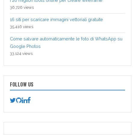
I 20 migliori tools online per creare wireframe
36,726 views
16 siti per scaricare immagini vettoriali gratuite
35,416 views
Come salvare automaticamente le foto di WhatsApp su
Google Photos
33,124 views
FOLLOW US