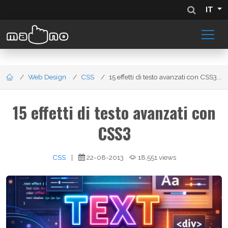
IT
Web Design
CSS
15 effetti di testo avanzati con CSS3...
15 effetti di testo avanzati con
CSS3
CSS
|
22-08-2013
18,551 views