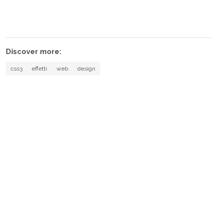
Discover more:
css3
effetti
web
design