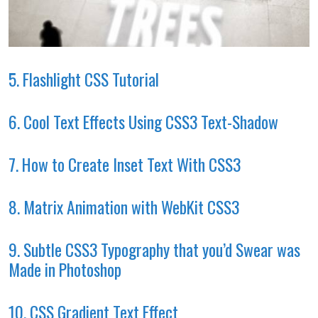
5. Flashlight CSS Tutorial
6. Cool Text Effects Using CSS3 Text-Shadow
7. How to Create Inset Text With CSS3
8. Matrix Animation with WebKit CSS3
9. Subtle CSS3 Typography that you’d Swear was
Made in Photoshop
10. CSS Gradient Text Effect