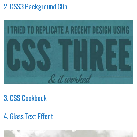
2. CSS3 Background Clip
3. CSS Cookbook
4. Glass Text Effect