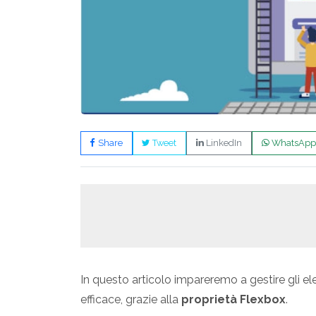
Share
Tweet
LinkedIn
WhatsApp
In questo articolo impareremo a gestire gli el
efficace, grazie alla
proprietà Flexbox
.