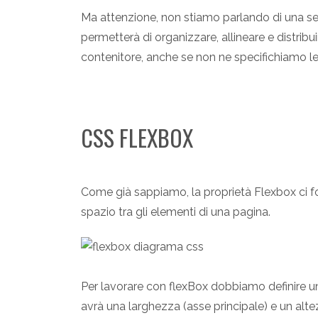
Ma attenzione, non stiamo parlando di una sem
permetterà di organizzare, allineare e distribu
contenitore, anche se non ne specifichiamo l
CSS FLEXBOX
Come già sappiamo, la proprietà Flexbox ci for
spazio tra gli elementi di una pagina.
Per lavorare con flexBox dobbiamo definire 
avrà una larghezza (asse principale) e un alt