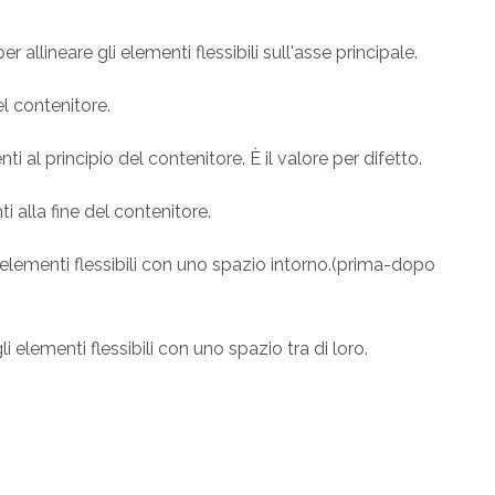
r allineare gli elementi flessibili sull'asse principale.
el contenitore.
enti al principio del contenitore. È il valore per difetto.
ti alla fine del contenitore.
 elementi flessibili con uno spazio intorno.(prima-dopo
li elementi flessibili con uno spazio tra di loro.