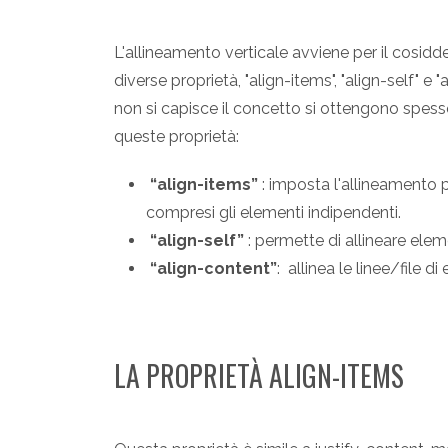
L'allineamento verticale avviene per il cosid
diverse proprietà, "align-items", "align-self" e
non si capisce il concetto si ottengono spesso
queste proprietà:
“align-items”
: imposta l'allineamento pr
compresi gli elementi indipendenti.
“align-self”
: permette di allineare elem
“align-content”
: allinea le linee/file d
LA PROPRIETÀ ALIGN-ITEMS