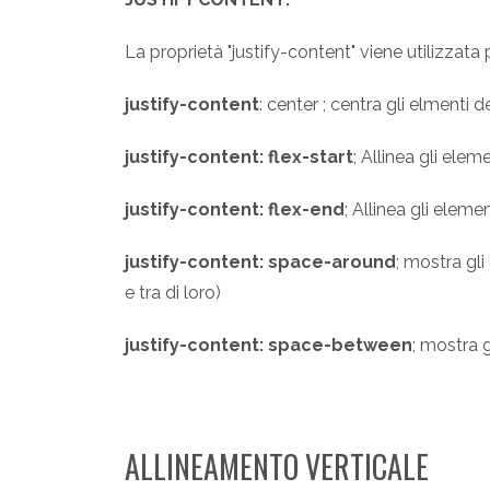
La proprietà "justify-content" viene utilizzata pe
justify-content
: center ; centra gli elmenti d
justify-content: flex-start
; Allinea gli elem
justify-content: flex-end
; Allinea gli elemen
justify-content: space-around
; mostra gli
e tra di loro)
justify-content: space-between
; mostra g
ALLINEAMENTO VERTICALE