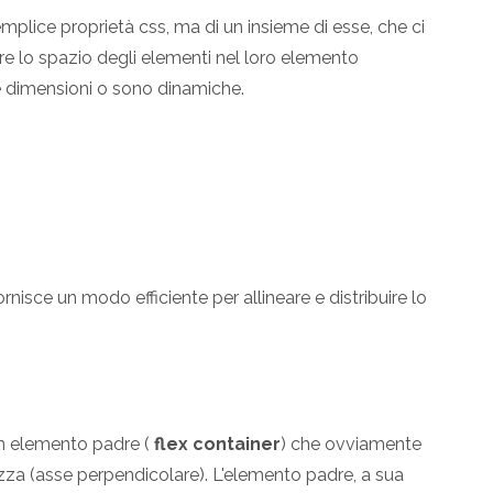
plice proprietà css, ma di un insieme di esse, che ci
ire lo spazio degli elementi nel loro elemento
e dimensioni o sono dinamiche.
nisce un modo efficiente per allineare e distribuire lo
un elemento padre (
flex container
) che ovviamente
ezza (asse perpendicolare). L'elemento padre, a sua