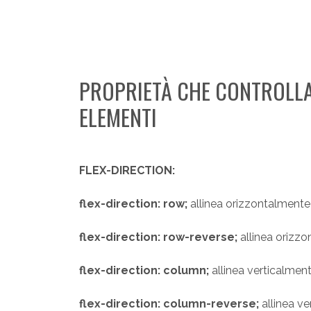
PROPRIETÀ CHE CONTROLLA
ELEMENTI
FLEX-DIRECTION:
flex-direction: row;
allinea orizzontalmente 
flex-direction: row-reverse;
allinea orizzo
flex-direction: column;
allinea verticalment
flex-direction: column-reverse;
allinea ve