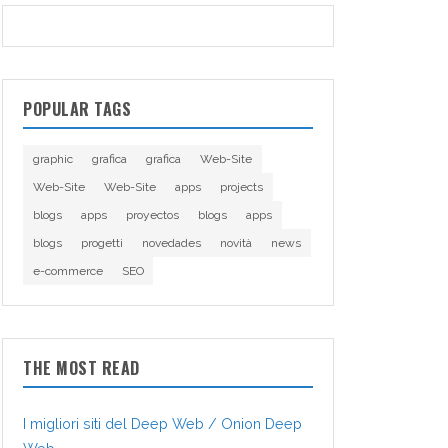
POPULAR TAGS
graphic
grafica
grafica
Web-Site
Web-Site
Web-Site
apps
projects
blogs
apps
proyectos
blogs
apps
blogs
progetti
novedades
novità
news
e-commerce
SEO
THE MOST READ
I migliori siti del Deep Web / Onion Deep