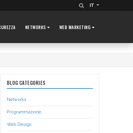
IT
CUREZZA
NETWORKS
WEB MARKETING
BLOG CATEGORIES
Networks
Programmazione
Web Design