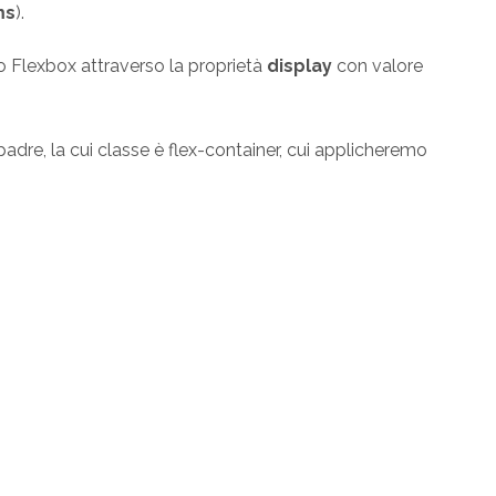
ms
).
 Flexbox attraverso la proprietà
display
con valore
adre, la cui classe è flex-container, cui applicheremo