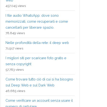
Web
457,045 views
I file audio WhatsApp: dove sono
memorizzati, come recuperarli e come
cancellarli per liberare spazio.
78,849 views
Nelle profondità della rete: il deep web
71,917 views
I migliori siti per scaricare foto gratis e
senza copyright
57,783 views
Come trovare tutto ciò di cui si ha bisogno
sul Deep Web e sul Dark Web
46,685 views
Come verificare un account senza usare il
numero di cellulare