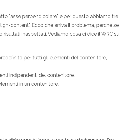
detto "asse perpendicolare", e per questo abbiamo tre
 "align-content". Ecco che arriva il problema, perché se
 risultati inaspettati. Vediamo cosa ci dice il W3C su
edefinito per tutti gli elementi del contenitore,
enti indipendenti del contenitore.
i elementi in un contenitore.