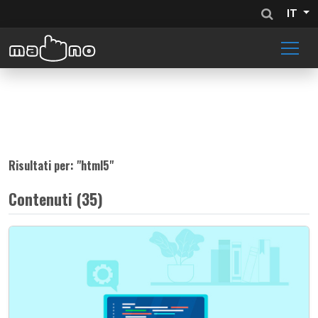
IT
Risultati per: "
html5
"
Contenuti (35)