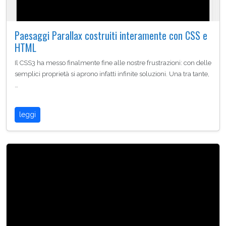
Paesaggi Parallax costruiti interamente con CSS e
HTML
Il CSS3 ha messo finalmente fine alle nostre frustrazioni: con delle
semplici proprietà si aprono infatti infinite soluzioni. Una tra tante,
…
leggi