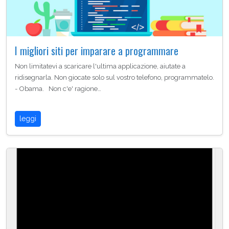
I migliori siti per imparare a programmare
Non limitatevi a scaricare l'ultima applicazione, aiutate a
ridisegnarla. Non giocate solo sul vostro telefono, programmatelo.
- Obama. Non c'e' ragione…
leggi