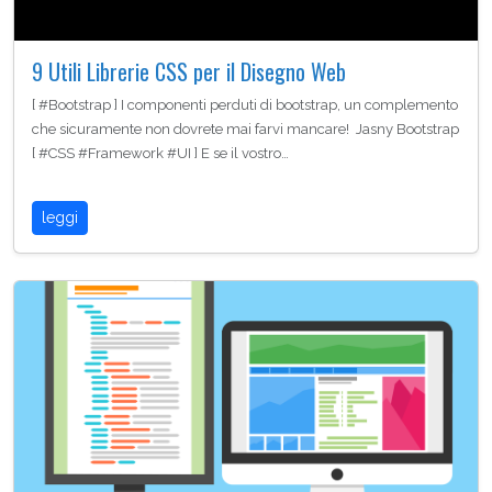
9 Utili Librerie CSS per il Disegno Web
[ #Bootstrap ] I componenti perduti di bootstrap, un complemento
che sicuramente non dovrete mai farvi mancare! Jasny Bootstrap
[ #CSS #Framework #UI ] E se il vostro…
leggi