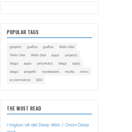
POPULAR TAGS
graphic
grafica
grafica
Web-Site
Web-Site
Web-Site
apps
projects
blogs
apps
proyectos
blogs
apps
blogs
progetti
novedades
novità
news
e-commerce
SEO
THE MOST READ
I migliori siti del Deep Web / Onion Deep