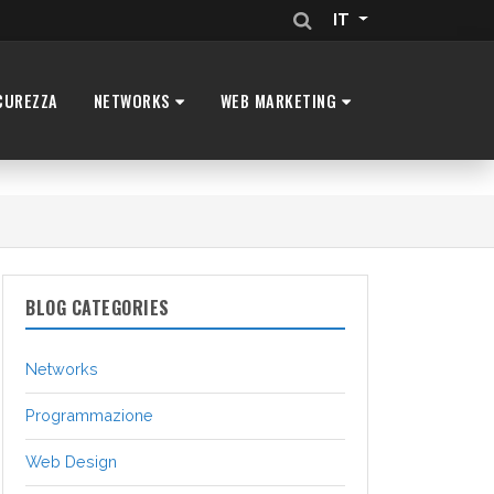
IT
CUREZZA
NETWORKS
WEB MARKETING
BLOG CATEGORIES
Networks
Programmazione
Web Design