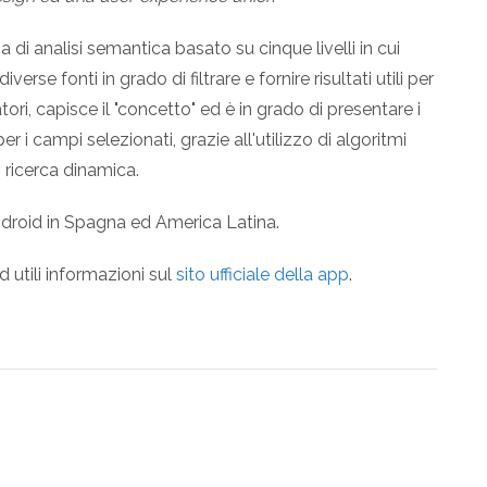
a di analisi semantica basato su cinque livelli in cui
rse fonti in grado di filtrare e fornire risultati utili per
ri, capisce il "concetto" ed è in grado di presentare i
er i campi selezionati, grazie all'utilizzo di algoritmi
i ricerca dinamica.
Android in Spagna ed America Latina.
ed utili informazioni sul
sito ufficiale della app
.