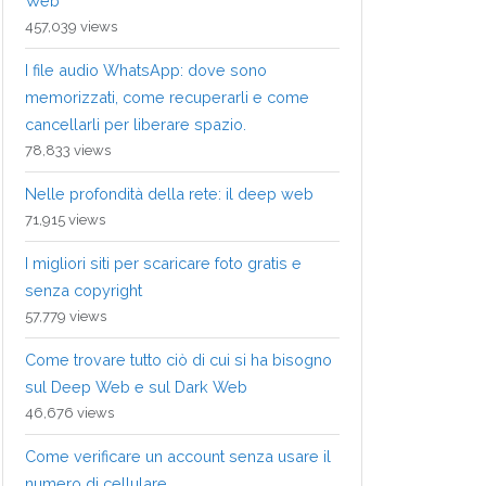
Web
457,039 views
I file audio WhatsApp: dove sono
memorizzati, come recuperarli e come
cancellarli per liberare spazio.
78,833 views
Nelle profondità della rete: il deep web
71,915 views
I migliori siti per scaricare foto gratis e
senza copyright
57,779 views
Come trovare tutto ciò di cui si ha bisogno
sul Deep Web e sul Dark Web
46,676 views
Come verificare un account senza usare il
numero di cellulare