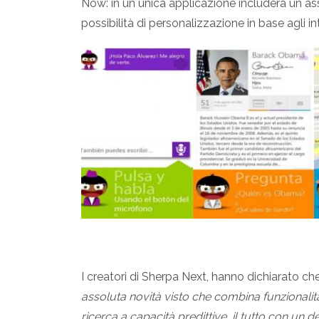
Now: in un unica applicazione includerà un as
possibilità di personalizzazione in base agli in
I creatori di Sherpa Next, hanno dichiarato ch
assoluta novità visto che combina funzionalità
ricerca a capacità predittive, il tutto con un 