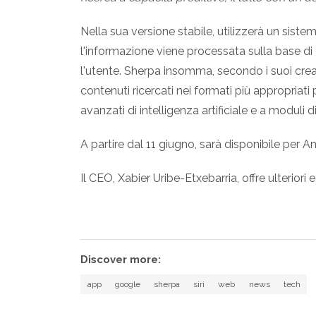
Nella sua versione stabile, utilizzerà un sistem
l'informazione viene processata sulla base di dive
l'utente. Sherpa insomma, secondo i suoi creato
contenuti ricercati nei formati più appropriati p
avanzati di intelligenza artificiale e a moduli d
A partire dal 11 giugno, sarà disponibile per 
Il CEO, Xabier Uribe-Etxebarria, offre ulteriori 
Discover more:
app
google
sherpa
siri
web
news
tech