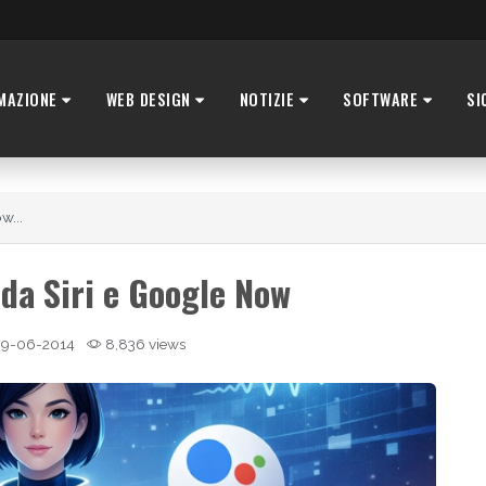
MAZIONE
WEB DESIGN
NOTIZIE
SOFTWARE
SI
w...
ida Siri e Google Now
9-06-2014
8,836 views