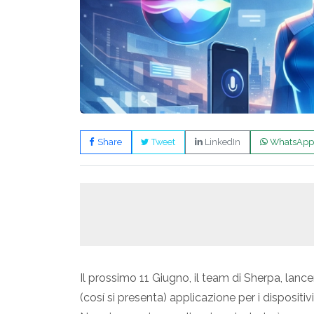
Share
Tweet
LinkedIn
WhatsApp
Il prossimo 11 Giugno, il team di Sherpa, lanc
(cosí si presenta) applicazione per i dispositiv