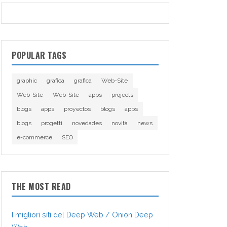
POPULAR TAGS
graphic
grafica
grafica
Web-Site
Web-Site
Web-Site
apps
projects
blogs
apps
proyectos
blogs
apps
blogs
progetti
novedades
novità
news
e-commerce
SEO
THE MOST READ
I migliori siti del Deep Web / Onion Deep