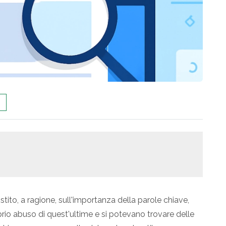
tito, a ragione, sull'importanza della parole chiave,
oprio abuso di quest'ultime e si potevano trovare delle