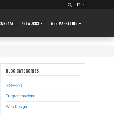
IT
CUREZZA
NETWORKS
WEB MARKETING
BLOG CATEGORIES
Networks
Programmazione
Web Design