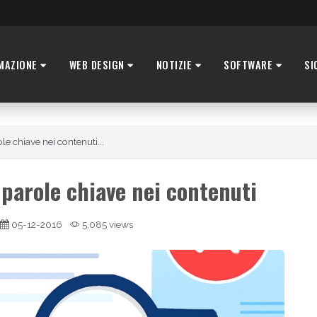
MAZIONE
WEB DESIGN
NOTIZIE
SOFTWARE
SI
e chiave nei contenuti...
 parole chiave nei contenuti
05-12-2016
5,085 views