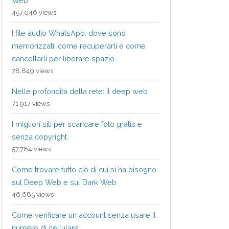
Web
457,046 views
I file audio WhatsApp: dove sono
memorizzati, come recuperarli e come
cancellarli per liberare spazio.
78,849 views
Nelle profondità della rete: il deep web
71,917 views
I migliori siti per scaricare foto gratis e
senza copyright
57,784 views
Come trovare tutto ciò di cui si ha bisogno
sul Deep Web e sul Dark Web
46,685 views
Come verificare un account senza usare il
numero di cellulare