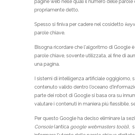
pagine web nelle quali il numero delle parole
propriamente detto.
Spesso si finiva per cadere nel cosidetto
keyw
parole chiave.
Bisogna ricordare che l'algoritmo di Google è
parole chiave, sovente utilizzata, al fine di a
una pagina.
I sistemi di intelligenza artificiale oggigiorno
contenuto valido dentro l'oceano d'informazion
parte dei robot di Google si basa ora su innumer
valutare i contenuti in maniera piú flessibile,
Per questo Google ha deciso eliminare la sez
Console
(antica
google webmasters tools
), 