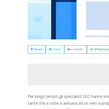
Share
Tweet
LinkedIn
WhatsApp
Per lungo tempo gli specialisti SEO hanno insis
tant'é che a volte si arrivava ad un vero e pr