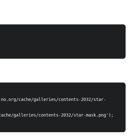
-no.org/cache/galleries/contents-2032/star-
ache/galleries/contents-2032/star-mask.png'); 
