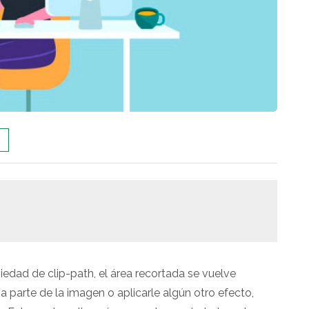
edad de clip-path, el área recortada se vuelve
a parte de la imagen o aplicarle algún otro efecto,