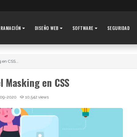
GRAMACIÓN
DISEÑO WEB
SOFTWARE
SEGURIDAD
 en CSS...
l Masking en CSS
09-2020
10,542 views