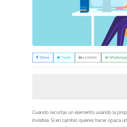
Share
Tweet
LinkedIn
WhatsApp
Cuando recortas un elemento usando la propi
invisible. Si en cambio quieres hacer opaca un