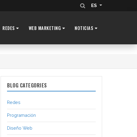
ES
REDES
WEB MARKETING
NOTICIAS
BLOG CATEGORIES
Redes
Programación
Diseño Web