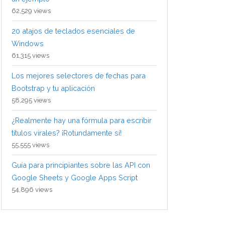
62,529 views
20 atajos de teclados esenciales de
Windows
61,315 views
Los mejores selectores de fechas para
Bootstrap y tu aplicación
58,295 views
¿Realmente hay una fórmula para escribir
títulos virales? ¡Rotundamente sí!
55,555 views
Guía para principiantes sobre las API con
Google Sheets y Google Apps Script
54,896 views