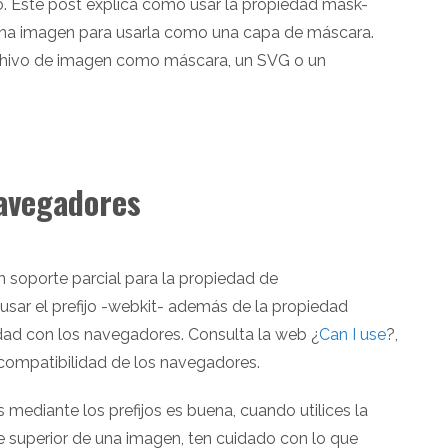
. Este post explica cómo usar la propiedad mask-
 una imagen para usarla como una capa de máscara.
archivo de imagen como máscara, un SVG o un
navegadores
 soporte parcial para la propiedad de
sar el prefijo -webkit- además de la propiedad
idad con los navegadores. Consulta la web ¿
Can I use
?,
compatibilidad de los navegadores.
 mediante los prefijos es buena, cuando utilices la
te superior de una imagen, ten cuidado con lo que