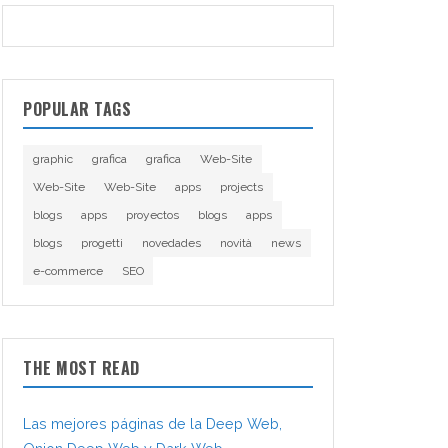
POPULAR TAGS
graphic
grafica
grafica
Web-Site
Web-Site
Web-Site
apps
projects
blogs
apps
proyectos
blogs
apps
blogs
progetti
novedades
novità
news
e-commerce
SEO
THE MOST READ
Las mejores páginas de la Deep Web,