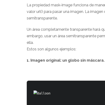
La propiedad mask-image funciona de manera
valor url() para pasar una imagen. La imagen
semitransparente.
Un área completamente transparente hará que 
embargo, usar un área semitransparente permi
ella.
Estos son algunos ejemplos:
1. Imagen original: un globo sin máscara.