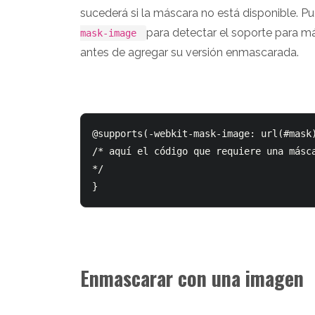
sucederá si la máscara no está disponible. Pue
para detectar el soporte para m
mask-image
antes de agregar su versión enmascarada.
@supports(-webkit-mask-image: url(#mask)
/* aquí el código que requiere una másca
*/

Enmascarar con una imagen