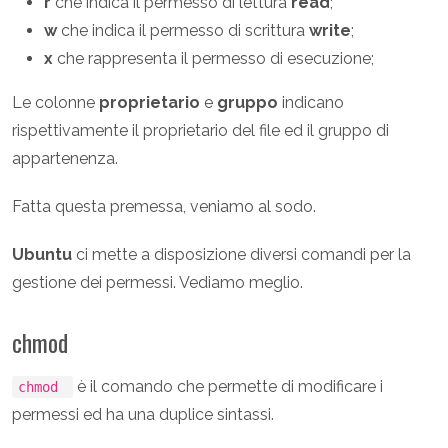
r
che indica il permesso di lettura
read
;
w
che indica il permesso di scrittura
write
;
x
che rappresenta il permesso di esecuzione;
Le colonne
proprietario
e
gruppo
indicano
rispettivamente il proprietario del file ed il gruppo di
appartenenza.
Fatta questa premessa, veniamo al sodo.
Ubuntu
ci mette a disposizione diversi comandi per la
gestione dei permessi. Vediamo meglio.
chmod
è il comando che permette di modificare i
chmod
permessi ed ha una duplice sintassi.