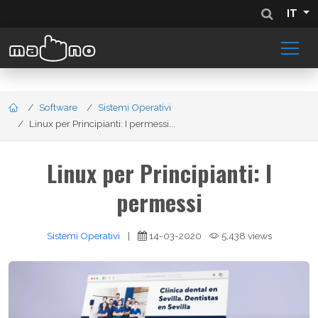
IT
Software
Sistemi Operativi
Linux per Principianti: I permessi...
Linux per Principianti: I
permessi
Sistemi Operativi
|
14-03-2020
5,438 views