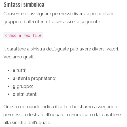
Sintassi simbolica
Consente di assegnare permessi diversi a proprietario,
gruppo ed altri utenti. La sintassi è la seguente.
chmod a=rwx file
Il carattere a sinistra dell'uguale può avere diversi valori.
Vediamo quali.
a
tutti;
u
utente proprietario;
g
gruppo;
o
altri utenti;
Questo comando indica il fatto che stiamo assegando i
permessi a destra dell'uguale a chi indicato dal carattere
alla sinistra dell'uguale.