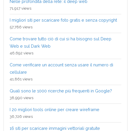
Nelle profondità della rete: il deep web
71,917 views
I migliori siti per scaricare foto gratis e senza copyright
57,786 views
Come trovare tutto ciò di cui si ha bisogno sul Deep
Web e sul Dark Web
46,692 views
Come verificare un account senza usare il numero di
cellulare
41,861 views
Quali sono le 1000 ricerche più frequenti in Google?
38,990 views
I 20 migliori tools online per creare wireframe
36,726 views
16 siti per scaricare immagini vettoriali gratuite