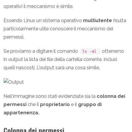
operativi il meccanismo è simile.
Essendo Linux un sistema operativo
multiutente
risulta
particolarmente utile conoscere il meccanismo dei
permessi.
Se proviamo a digitare il comando
otterremo
ls -al
in output la lista dei file della cartella corrente, inclusi
quelli nascosti. L'output sarà una cosa simile.
Nell'immagine sono stati evidenziate sia la
colonna dei
permessi
che il
proprietario
e il
gruppo di
appartenenza.
Colonna dei permessi