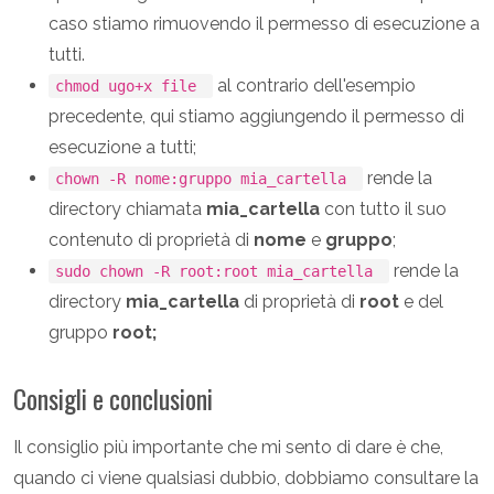
caso stiamo rimuovendo il permesso di esecuzione a
tutti.
al contrario dell'esempio
chmod ugo+x file
precedente, qui stiamo aggiungendo il permesso di
esecuzione a tutti;
rende la
chown -R nome:gruppo mia_cartella
directory chiamata
mia_cartella
con tutto il suo
contenuto di proprietà di
nome
e
gruppo
;
rende la
sudo chown -R root:root mia_cartella
directory
mia_cartella
di proprietà di
root
e del
gruppo
root;
Consigli e conclusioni
Il consiglio più importante che mi sento di dare è che,
quando ci viene qualsiasi dubbio, dobbiamo consultare la