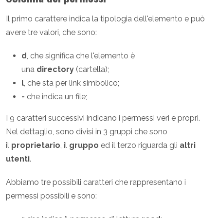
Il primo carattere indica la tipologia dell'elemento e può
avere tre valori, che sono:
d
, che significa che l'elemento è
una
directory
(cartella);
l
, che sta per link simbolico;
-
che indica un file;
I 9 caratteri successivi indicano i permessi veri e propri.
Nel dettaglio, sono divisi in 3 gruppi che sono
il
proprietario
, il
gruppo
ed il terzo riguarda gli
altri
utenti
.
Abbiamo tre possibili caratteri che rappresentano i
permessi possibili e sono: