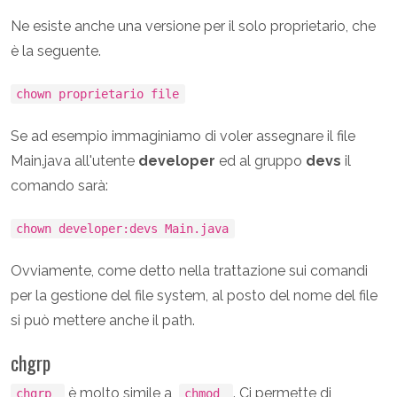
Ne esiste anche una versione per il solo proprietario, che
è la seguente.
chown proprietario file
Se ad esempio immaginiamo di voler assegnare il file
Main.java all'utente
developer
ed al gruppo
devs
il
comando sarà:
chown developer:devs Main.java
Ovviamente, come detto nella trattazione sui comandi
per la gestione del file system, al posto del nome del file
si può mettere anche il path.
chgrp
è molto simile a
. Ci permette di
chgrp
chmod