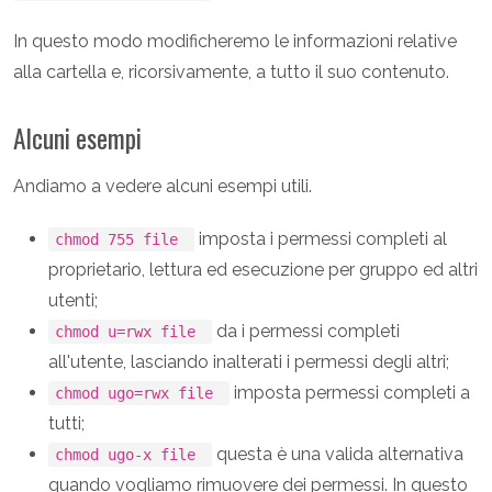
In questo modo modificheremo le informazioni relative
alla cartella e, ricorsivamente, a tutto il suo contenuto.
Alcuni esempi
Andiamo a vedere alcuni esempi utili.
imposta i permessi completi al
chmod 755 file
proprietario, lettura ed esecuzione per gruppo ed altri
utenti;
da i permessi completi
chmod u=rwx file
all'utente, lasciando inalterati i permessi degli altri;
imposta permessi completi a
chmod ugo=rwx file
tutti;
questa è una valida alternativa
chmod ugo-x file
quando vogliamo rimuovere dei permessi. In questo