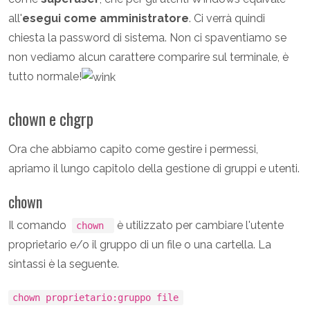
all'
esegui come amministratore
. Ci verrà quindi
chiesta la password di sistema. Non ci spaventiamo se
non vediamo alcun carattere comparire sul terminale, è
tutto normale!
chown e chgrp
Ora che abbiamo capito come gestire i permessi,
apriamo il lungo capitolo della gestione di gruppi e utenti.
chown
Il comando
è utilizzato per cambiare l'utente
chown
proprietario e/o il gruppo di un file o una cartella. La
sintassi è la seguente.
chown proprietario:gruppo file