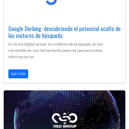
Google Dorking: descubriendo el potencial oculto de
los motores de búsqueda
En la era digital actual, los motores de búsqueda se han
convertido en una herramienta esencial para encontrar
información en…
lee más