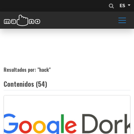
ES
Resultados por: "
hack
"
Contenidos (54)