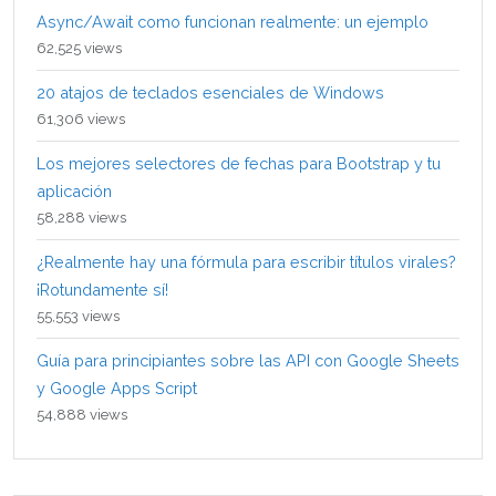
Async/Await como funcionan realmente: un ejemplo
62,525 views
20 atajos de teclados esenciales de Windows
61,306 views
Los mejores selectores de fechas para Bootstrap y tu
aplicación
58,288 views
¿Realmente hay una fórmula para escribir títulos virales?
¡Rotundamente sí!
55,553 views
Guía para principiantes sobre las API con Google Sheets
y Google Apps Script
54,888 views