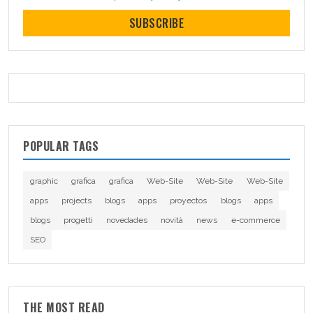
SUBSCRIBE
POPULAR TAGS
graphic
grafica
grafica
Web-Site
Web-Site
Web-Site
apps
projects
blogs
apps
proyectos
blogs
apps
blogs
progetti
novedades
novità
news
e-commerce
SEO
THE MOST READ