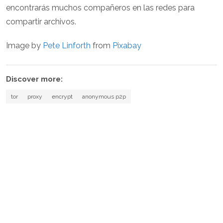
encontrarás muchos compañeros en las redes para
compartir archivos.
Image by
Pete Linforth
from
Pixabay
Discover more:
tor
proxy
encrypt
anonymous p2p