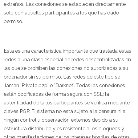
extraños. Las conexiones se establecen directamente
sólo con aquellos participantes a los que has dado
permiso.
Esta es una característica importante que traslada estas
redes a una clase especial de redes descentralizadas en
las que se prohíben las conexiones no autorizadas a su
ordenador sin su permiso. Las redes de este tipo se
llaman "Private p2p" o "Darknet". Todas las conexiones
están codificadas de forma segura con SSL; la
autenticidad de la los participantes se verifica mediante
claves PGP. El sistema no está sujeto a la censura ni a
ningún control u observación externos debido a su
estructura distribuida y es resistente a los bloqueos y
otras manifestaciones de los intereses hostiles de otras