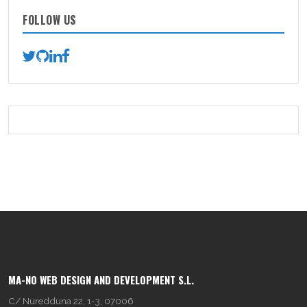
FOLLOW US
MA-NO WEB DESIGN AND DEVELOPMENT S.L.
C/ Nuredduna 22, 1-3, 07006