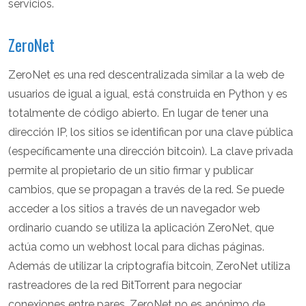
servicios.
ZeroNet
ZeroNet es una red descentralizada similar a la web de
usuarios de igual a igual, está construida en Python y es
totalmente de código abierto. En lugar de tener una
dirección IP, los sitios se identifican por una clave pública
(específicamente una dirección bitcoin). La clave privada
permite al propietario de un sitio firmar y publicar
cambios, que se propagan a través de la red. Se puede
acceder a los sitios a través de un navegador web
ordinario cuando se utiliza la aplicación ZeroNet, que
actúa como un webhost local para dichas páginas.
Además de utilizar la criptografía bitcoin, ZeroNet utiliza
rastreadores de la red BitTorrent para negociar
conexiones entre pares. ZeroNet no es anónimo de