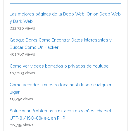
Las mejores páginas de la Deep Web, Onion Deep Web
y Dark Web
822,726 views
Google Dorks Como Encontrar Datos Interesantes y
Buscar Como Un Hacker
461,787 views
Cómo ver videos borrados o privados de Youtube
167,603 views
Como acceder a nuestro localhost desde cualquier
lugar
117,252 views
Solucionar Problemas html acentos y eñes: charset
UTF-8 / ISO-8859-1 en PHP
66,795 views