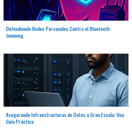
Defendiendo Redes Personales Contra el Bluetooth
Jamming
Asegurando Infraestructuras de Datos a Gran Escala: Una
Guía Práctica