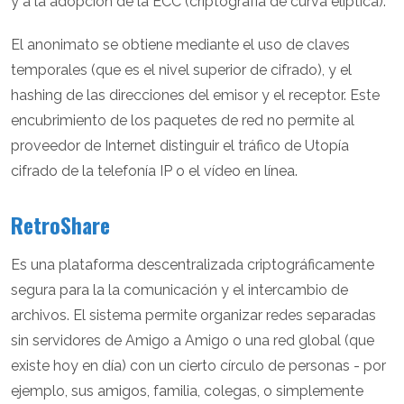
y a la adopción de la ECC (criptografía de curva elíptica).
El anonimato se obtiene mediante el uso de claves
temporales (que es el nivel superior de cifrado), y el
hashing de las direcciones del emisor y el receptor. Este
encubrimiento de los paquetes de red no permite al
proveedor de Internet distinguir el tráfico de Utopía
cifrado de la telefonía IP o el vídeo en línea.
RetroShare
Es una plataforma descentralizada criptográficamente
segura para la la comunicación y el intercambio de
archivos. El sistema permite organizar redes separadas
sin servidores de Amigo a Amigo o una red global (que
existe hoy en día) con un cierto círculo de personas - por
ejemplo, sus amigos, familia, colegas, o simplemente