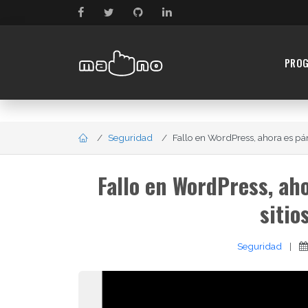
PRO
Seguridad
Fallo en WordPress, ahora es páni
Fallo en WordPress, aho
sitio
Seguridad
|