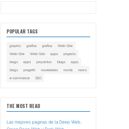
POPULAR TAGS
graphic
grafica
grafica
Web-Site
Web-Site
Web-Site
apps
projects
blogs
apps
proyectos
blogs
apps
blogs
progetti
novedades
novità
news
e-commerce
SEO
THE MOST READ
Las mejores páginas de la Deep Web,