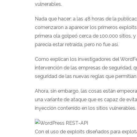
vulnerables.
Nada que hacer: a las 48 horas de la publicaci
comenzaron a aparecer los primeros exploits
primera ola golpeó cerca de 100.000 sitios,
parecía estar retraída, pero no fue así.
Como explican los investigadores del WordFen
intervención de las empresas de seguridad, q
seguridad de las nuevas reglas que permitían
Ahora, sin embargo, las cosas están empeor
una variante de ataque que es capaz de evitar 
inyección contenido en los sitios vulnerables.
Con el uso de exploits diseñados para explotar