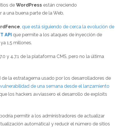
itios de
WordPress
están creciendo
 a una buena parte de la Web.
rdFence
,
que está siguiendo de cerca la evolución de
T API
que permite a los ataques de inyección de
ya 1,5 millones.
.7.0 y 4.7.1 de la plataforma CMS, pero no la última
ad de la estratagema usado por los desarrolladores de
 vulnerabilidad de una semana desde el lanzamiento
 que los hackers avviassero el desarrollo de exploits
podría permitir a los administradores de actualizar
ualización automática) y reducir el número de sitios