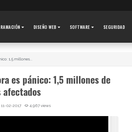
GRAMACIÓN
DISEÑO WEB
SOFTWARE
SEGURIDAD
co: 1,5 millones...
ra es pánico: 1,5 millones de
s afectados
11-02-2017
4,967 views