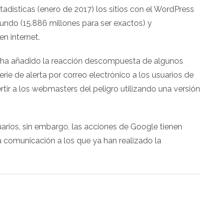
stadísticas (enero de 2017) los sitios con el WordPress
mundo (15.886 millones para ser exactos) y
n internet.
 ha añadido la reacción descompuesta de algunos
rie de alerta por correo electrónico a los usuarios de
ir a los webmasters del peligro utilizando una versión
rios, sin embargo, las acciones de Google tienen
 comunicación a los que ya han realizado la