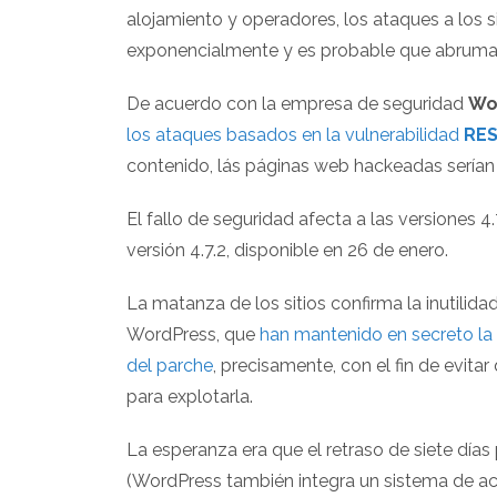
alojamiento y operadores, los ataques a los s
exponencialmente y es probable que abrumar
De acuerdo con la empresa de seguridad
Wo
los ataques basados en la vulnerabilidad
RES
contenido, lás páginas web hackeadas serían 
El fallo de seguridad afecta a las versiones 4
versión 4.7.2, disponible en 26 de enero.
La matanza de los sitios confirma la inutilid
WordPress, que
han mantenido en secreto la
del parche
, precisamente, con el fin de evitar
para explotarla.
La esperanza era que el retraso de siete días 
(WordPress también integra un sistema de act