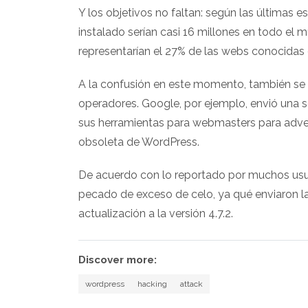
Y los objetivos no faltan: según las últimas e
instalado serían casi 16 millones en todo el 
representarían el 27% de las webs conocidas e
A la confusión en este momento, también se
operadores. Google, por ejemplo, envió una se
sus herramientas para webmasters para advert
obsoleta de WordPress.
De acuerdo con lo reportado por muchos usua
pecado de exceso de celo, ya qué enviaron la
actualización a la versión 4.7.2.
Discover more:
wordpress
hacking
attack