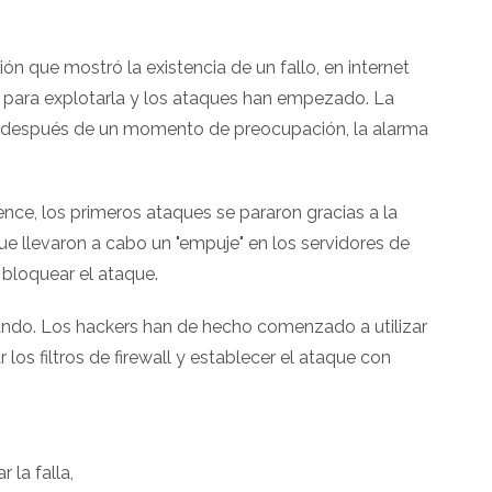
ón que mostró la existencia de un fallo, en internet
 para explotarla y los ataques han empezado. La
 y después de un momento de preocupación, la alarma
ce, los primeros ataques se pararon gracias a la
ue llevaron a cabo un "empuje" en los servidores de
 bloquear el ataque.
ando. Los hackers han de hecho comenzado a utilizar
los filtros de firewall y establecer el ataque con
 la falla,