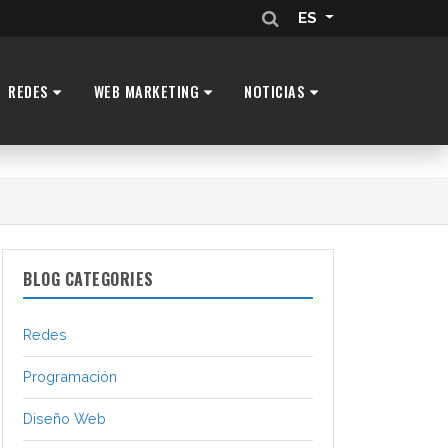
ES
REDES
WEB MARKETING
NOTICIAS
BLOG CATEGORIES
Redes
Programación
Diseño Web