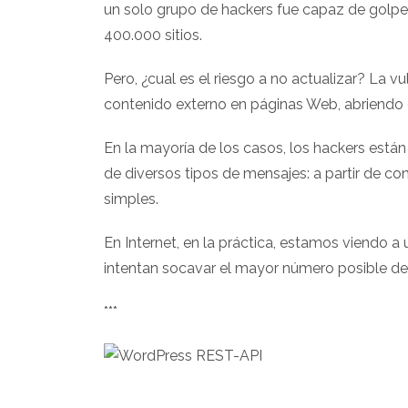
un solo grupo de hackers fue capaz de golpe
400.000 sitios.
Pero, ¿cual es el riesgo a no actualizar? La v
contenido externo en páginas Web, abriendo e
En la mayoría de los casos, los hackers están 
de diversos tipos de mensajes: a partir de con
simples.
En Internet, en la práctica, estamos viendo a
intentan socavar el mayor número posible de s
***