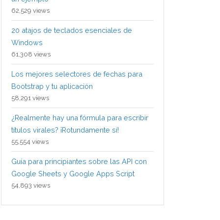
62,529 views
20 atajos de teclados esenciales de
Windows
61,308 views
Los mejores selectores de fechas para
Bootstrap y tu aplicación
58,291 views
¿Realmente hay una fórmula para escribir
títulos virales? ¡Rotundamente sí!
55,554 views
Guía para principiantes sobre las API con
Google Sheets y Google Apps Script
54,893 views