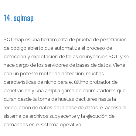
14. sqlmap
SQLmap es una herramienta de prueba de penetración
de código abierto que automatiza el proceso de
detección y explotación de fallas de inyección SQL y se
hace cargo de los servidores de bases de datos. Viene
con un potente motor de detección, muchas
características de nicho para el último probador de
penetración y una amplia gama de conmutadores que
duran desde la toma de huellas dactilares hasta la
recopilación de datos de la base de datos, el acceso al
sistema de archivos subyacente y la ejecución de
comandos en el sistema operativo.