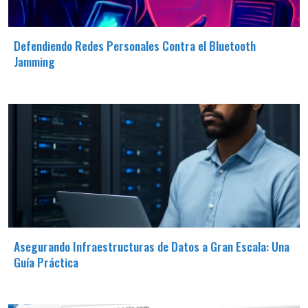
Defendiendo Redes Personales Contra el Bluetooth
Jamming
Asegurando Infraestructuras de Datos a Gran Escala: Una
Guía Práctica