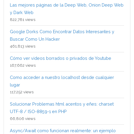
Las mejores páginas de la Deep Web, Onion Deep Web
y Dark Web
822,781 views
Google Dorks Como Encontrar Datos Interesantes y
Buscar Como Un Hacker
461,813 views
Cómo ver videos borrados o privados de Youtube
167,662 views
Como acceder a nuestro localhost desde cualquier
lugar
117,252 views
Solucionar Problemas html acentos y eñes: charset
UTF-8 / ISO-8859-1 en PHP
66,806 views
Async/Await como funcionan realmente: un ejemplo