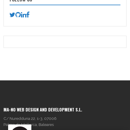
MA-NO WEB DESIGN AND DEVELOPMENT S.L.
C/ Nuredduna 22, 1-3, 07006
Palma de Mallorca, Baleares