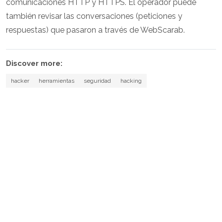
comunicaciones HTTP y HTTPS. El operador puede
también revisar las conversaciones (peticiones y
respuestas) que pasaron a través de WebScarab.
Discover more:
hacker
herramientas
seguridad
hacking