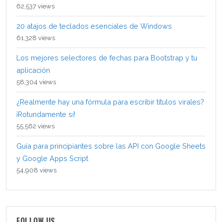
62,537 views
20 atajos de teclados esenciales de Windows
61,328 views
Los mejores selectores de fechas para Bootstrap y tu
aplicación
58,304 views
¿Realmente hay una fórmula para escribir títulos virales?
¡Rotundamente sí!
55,562 views
Guía para principiantes sobre las API con Google Sheets
y Google Apps Script
54,908 views
FOLLOW US