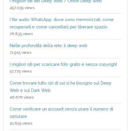
I migliori siti del Deep Web / Onion Deep Web
457,039 views
I file audio WhatsApp: dove sono memorizzati, come
recuperarli e come cancellarli per liberare spazio.
78,835 views
Nelle profondità della rete: il deep web
71,915 views
I migliori siti per scaricare foto gratis e senza copyright
57,779 views
Come trovare tutto ciò di cui si ha bisogno sul Deep
Web e sul Dark Web
46,676 views
Come verificare un account senza usare il numero di
cellulare
41,855 views