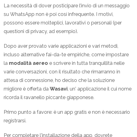
La necessità di dover posticipare l’invio di un messaggio
su WhatsApp non è poi cosí infrequente. I motivi,
possono essere molteplici, lavorativi o personali (per
questioni di privacy, ad esempio).
Dopo aver provato varie applicazioni e vari metodi,
incluso alternative fai-da-te empiriche, come impostare
la
modalità aereo
e scrivere in tutta tranquillità nelle
varie conversazioni, con il risultato che rimarranno in
attesa di connessione, ho deciso che la soluzione
migliore è offerta da
Wasavi
, un' applicazione il cui nome
ricorda il ravanello piccante giapponese.
Primo punto a favore: è un app gratis e non è necessario
registrarsi.
Per completare l'installazione della app, dovrete