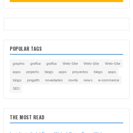
POPULAR TAGS
graphic
grafica
grafica
Web-Site
Web-Site
Web-Site
apps
projects
blogs
apps
proyectos
blogs
apps
blogs
progetti
novedades
novità
news
e-commerce
SEO
THE MOST READ