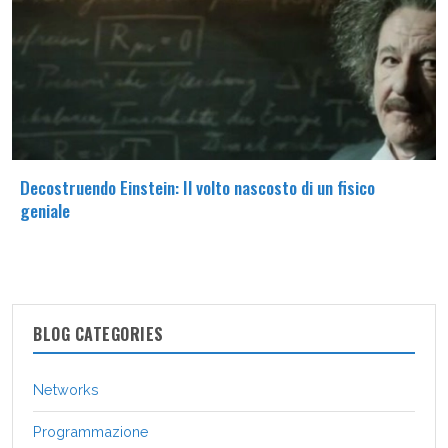
Decostruendo Einstein: Il volto nascosto di un fisico
geniale
BLOG CATEGORIES
Networks
Programmazione