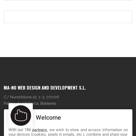
MA-NO WEB DESIGN AND DEVELOPMENT S.L.
C/ Nuredduna 22, 1-3, 07006
Palma de Mallorca, Baleares
Welcome
OUR COMPANY
With our 186
partners
, we wish to store and access information on
About
your devices (cookies, pixels in emails, etc.), combine and share your