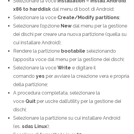
Selezionare la voce
Installation – install Android
x86 to harddisk
dal menu di boot di Android;
Selezionare la voce
Create/Modify partitions
;
Selezionare l’opzione
New
dal menu per la gestione
dei dischi per creare una nuova partizione (quella su
cui installare Android);
Rendere la partizione
bootabile
selezionando
l’apposita voce dal menu per la gestione dei dischi;
Selezionare la voce
Write
e digitare il
comando
yes
per avviare la creazione vera e propria
della partizione;
A procedura completata, selezionare la
voce
Quit
per uscire dall’utility per la gestione dei
dischi;
Selezionare la partizione su cui installare Android
(es.
sda1 Linux
);