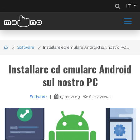
IT
Software
Installare ed emulare Android sul nostro PC...
Installare ed emulare Android
sul nostro PC
Software
|
13-11-2013
6,217 views