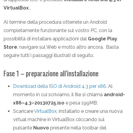
VirtualBox
..
Al termine della procedura otterrete un Android
completamente funzionante sul vostro PC, con la
possibilità di installare applicazioni dal
Google Play
Store
, navigare sul Web e molto altro ancora. Basta
seguire tutti i passaggi illustrati di seguito.
Fase 1 – preparazione all’installazione
Download della ISO di Android 4.3 per x86
. Al
momento in cui scriviamo, il file si chiama
android-
x86–4.3–20130725.iso
e pesa 199MB;
Scaricare
VirtualBox
, installarlo e creare una nuova
virtual machine in VirtualBox cliccando sul
pulsante
Nuovo
presente nella toolbar del