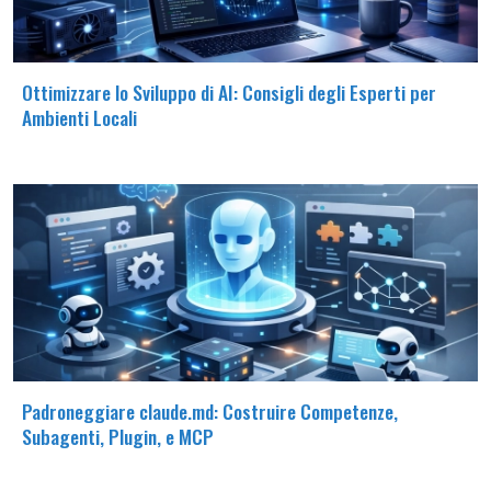
Ottimizzare lo Sviluppo di AI: Consigli degli Esperti per
Ambienti Locali
Padroneggiare claude.md: Costruire Competenze,
Subagenti, Plugin, e MCP