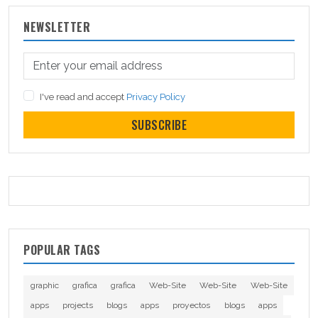
NEWSLETTER
I've read and accept
Privacy Policy
SUBSCRIBE
POPULAR TAGS
graphic
grafica
grafica
Web-Site
Web-Site
Web-Site
apps
projects
blogs
apps
proyectos
blogs
apps