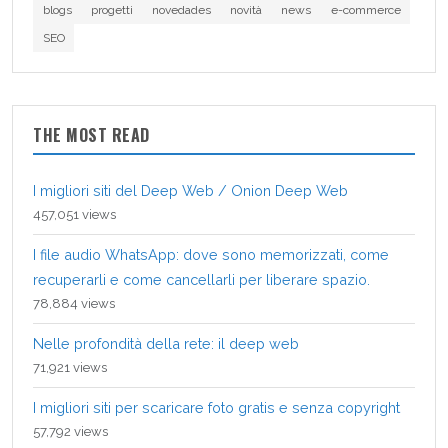
blogs
progetti
novedades
novità
news
e-commerce
SEO
THE MOST READ
I migliori siti del Deep Web / Onion Deep Web
457,051 views
I file audio WhatsApp: dove sono memorizzati, come
recuperarli e come cancellarli per liberare spazio.
78,884 views
Nelle profondità della rete: il deep web
71,921 views
I migliori siti per scaricare foto gratis e senza copyright
57,792 views