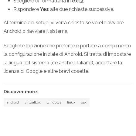
Scegliere di formattarla in
ext3
;
Rispondere
Yes
alle due richieste successive.
Al termine del setup, vi verrà chiesto se volete avviare
Android o riavviare il sistema.
Scegliete l’opzione che preferite e portate a compimento
la configurazione iniziale di Android. Si tratta di impostare
la lingua del sistema (c’è anche l’italiano), accettare la
licenza di Google e altre brevi cosette.
Discover more:
android
virtualbox
windows
linux
osx