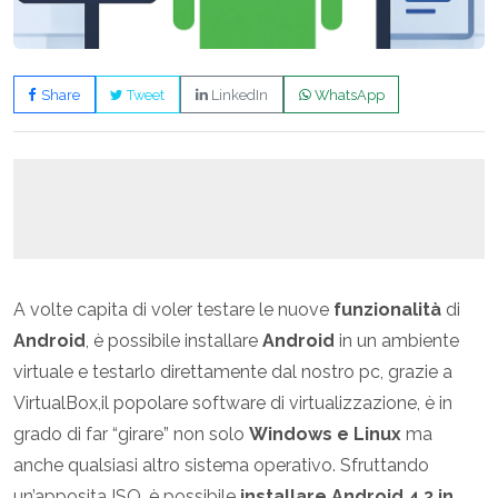
Share
Tweet
LinkedIn
WhatsApp
A volte capita di voler testare le nuove
funzionalità
di
Android
, è possibile installare
Android
in un ambiente
virtuale e testarlo direttamente dal nostro pc, grazie a
VirtualBox,il popolare software di virtualizzazione, è in
grado di far “girare” non solo
Windows e Linux
ma
anche qualsiasi altro sistema operativo. Sfruttando
un’apposita ISO, è possibile
installare Android 4.3 in