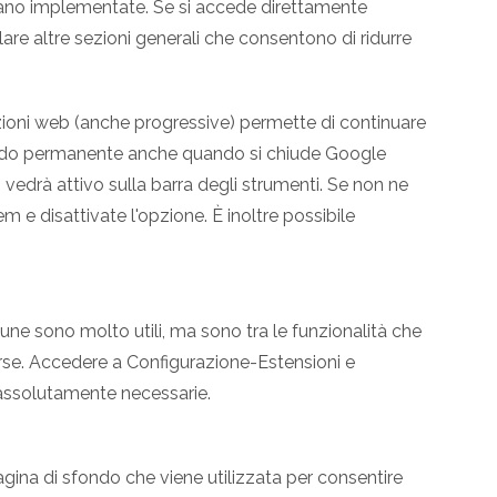
siano implementate. Se si accede direttamente
lare altre sezioni generali che consentono di ridurre
zioni web (anche progressive) permette di continuare
modo permanente anche quando si chiude Google
vedrà attivo sulla barra degli strumenti. Se non ne
 e disattivate l'opzione. È inoltre possibile
une sono molto utili, ma sono tra le funzionalità che
se. Accedere a Configurazione-Estensioni e
 assolutamente necessarie.
ina di sfondo che viene utilizzata per consentire