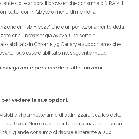
tante ciò, è ancora il browser che consuma più RAM, il
o computer con 4 Gbyte o meno di memoria.
unzione di "Tab Freeze" che è un perfezionamento della
zzate che il browser già aveva. Una sorta di
tato abilitato in Chrome 79 Canary e supponiamo che
provarlo, può essere abilitato nel seguente modo:
di navigazione per accedere alle funzioni
 per vedere le sue opzioni.
isibili e vi permetteranno di ottimizzare il carico delle
rapida e fluida. Non è ovviamente una panacea e con un
à, il grande consumo di risorse è inerente al suo