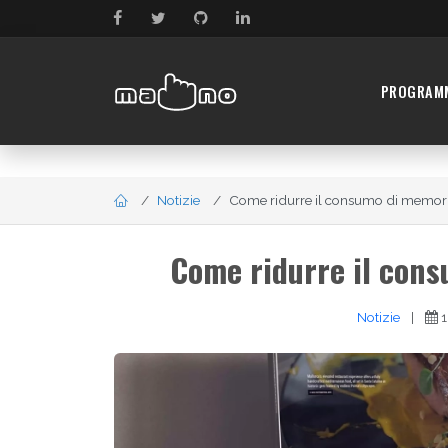
PROGRAM
Notizie
Come ridurre il consumo di memori
Come ridurre il con
Notizie
|
1