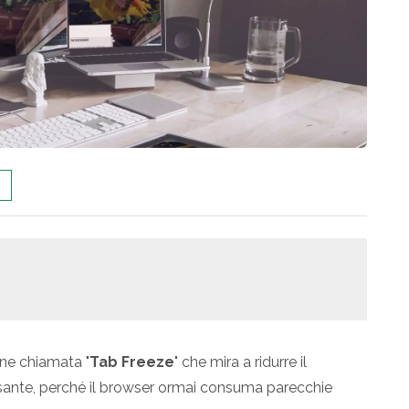
one chiamata "
Tab Freeze
" che mira a ridurre il
ante, perché il browser ormai consuma parecchie