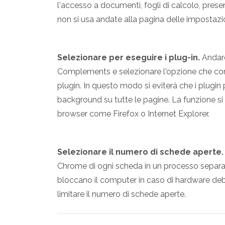
l'accesso a documenti, fogli di calcolo, presen
non si usa andate alla pagina delle impostazio
Selezionare per eseguire i plug-in.
Andare
Complements e selezionare l'opzione che con
plugin. In questo modo si eviterà che i plugi
background su tutte le pagine. La funzione si 
browser come Firefox o Internet Explorer.
Selezionare il numero di schede aperte.
Chrome di ogni scheda in un processo separato
bloccano il computer in caso di hardware debo
limitare il numero di schede aperte.