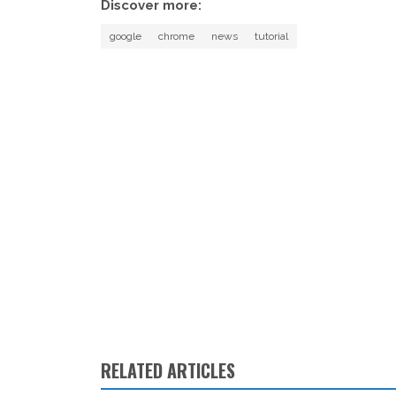
Discover more:
google
chrome
news
tutorial
RELATED ARTICLES