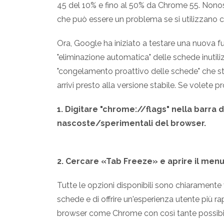
45 del 10% e fino al 50% da Chrome 55. Nonos
che può essere un problema se si utilizzan
Ora, Google ha iniziato a testare una nuova f
"eliminazione automatica" delle schede inutili
"congelamento proattivo delle schede" che s
arrivi presto alla versione stabile. Se volete 
1. Digitare "chrome://flags" nella barra 
nascoste/sperimentali del browser.
2. Cercare «Tab Freeze» e aprire il menu
Tutte le opzioni disponibili sono chiaramente v
schede e di offrire un'esperienza utente più 
browser come Chrome con così tante possibilit