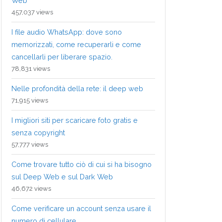
Web
457,037 views
I file audio WhatsApp: dove sono
memorizzati, come recuperarli e come
cancellarli per liberare spazio.
78,831 views
Nelle profondità della rete: il deep web
71,915 views
I migliori siti per scaricare foto gratis e
senza copyright
57,777 views
Come trovare tutto ciò di cui si ha bisogno
sul Deep Web e sul Dark Web
46,672 views
Come verificare un account senza usare il
numero di cellulare