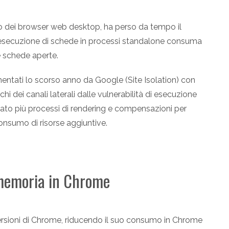
 dei browser web desktop, ha perso da tempo il
 l'esecuzione di schede in processi standalone consuma
 schede aperte.
mentati lo scorso anno da Google (Site Isolation) con
chi dei canali laterali dalle vulnerabilità di esecuzione
eato più processi di rendering e compensazioni per
consumo di risorse aggiuntive.
 memoria in Chrome
versioni di Chrome, riducendo il suo consumo in Chrome