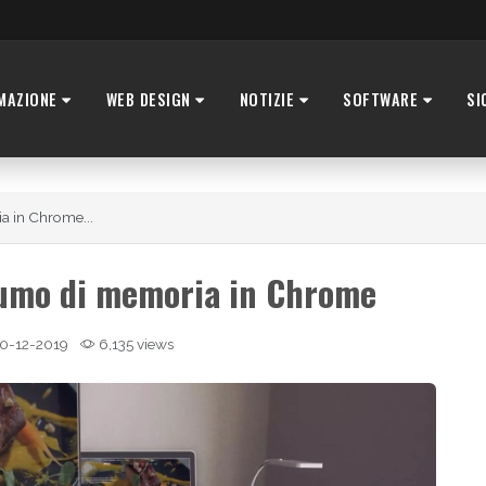
MAZIONE
WEB DESIGN
NOTIZIE
SOFTWARE
SI
a in Chrome...
sumo di memoria in Chrome
0-12-2019
6,135 views