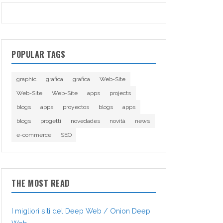
POPULAR TAGS
graphic
grafica
grafica
Web-Site
Web-Site
Web-Site
apps
projects
blogs
apps
proyectos
blogs
apps
blogs
progetti
novedades
novità
news
e-commerce
SEO
THE MOST READ
I migliori siti del Deep Web / Onion Deep