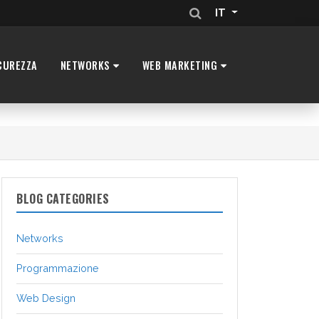
IT
CUREZZA
NETWORKS
WEB MARKETING
BLOG CATEGORIES
Networks
Programmazione
Web Design