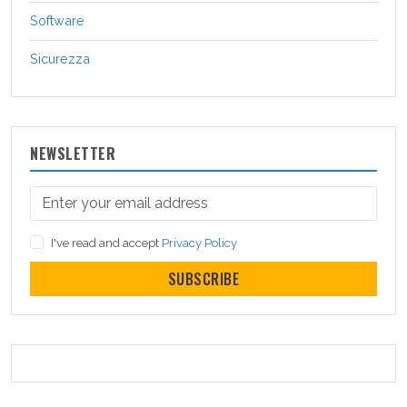
Software
Sicurezza
NEWSLETTER
I've read and accept
Privacy Policy
SUBSCRIBE