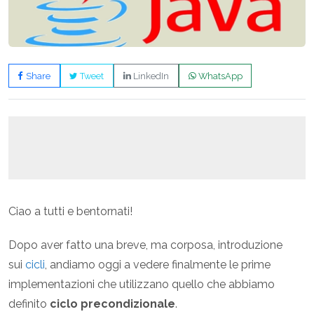
Share
Tweet
LinkedIn
WhatsApp
Ciao a tutti e bentornati!
Dopo aver fatto una breve, ma corposa, introduzione
sui
cicli
, andiamo oggi a vedere finalmente le prime
implementazioni che utilizzano quello che abbiamo
definito
ciclo precondizionale
.