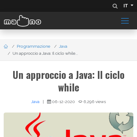
IT
Programmazione
Java
Un approccio a Java: Il ciclo while...
Un approccio a Java: Il ciclo
while
Java
|
06-12-2020
6,296 views