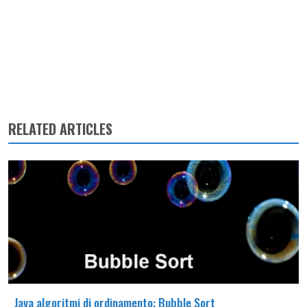
RELATED ARTICLES
Java algoritmi di ordinamento: Bubble Sort