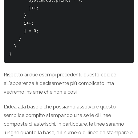
        System.out.print("*");

        j++;

      }

      i++;

      j = 0;

    }

  }

Rispetto ai due esempi precedenti, questo codice
all'apparenza è decisamente più complicato, ma
vedremo insieme che non è così.
L'idea alla base è che possiamo assolvere questo
semplice compito stampando una serie di linee
composte di asterischi. In particolare, le linee saranno
lunghe quanto la base, e il numero di linee da stampare è