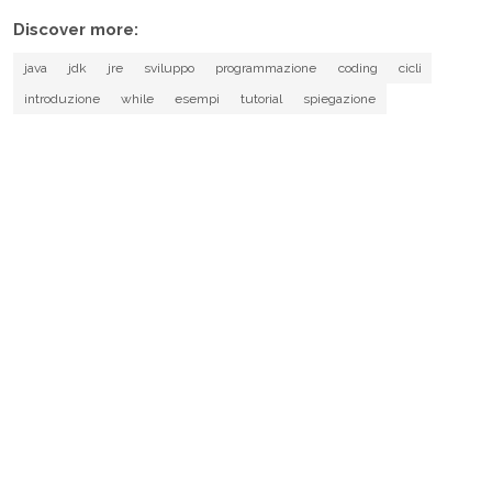
Discover more:
java
jdk
jre
sviluppo
programmazione
coding
cicli
introduzione
while
esempi
tutorial
spiegazione