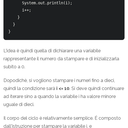
      System.out.println(i);

      i++;

    }

  }

L'idea è quindi quella di dichiarare una variabile
rappresentante il numero da stampare e di inizializzarla
subito a 0.
Dopodichè, si vogliono stampare i numeri fino a dieci,
quindi la condizione sarà
i <= 10
. Si deve quindi continuare
ad iterare sino a quando la variabile i ha valore minore
uguale di dieci.
Il corpo del ciclo è relativamente semplice. É composto
dall'istruzione per stampare la variabile i, e