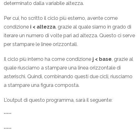
determinato dalla variabile altezza.
Per cui, ho scritto il ciclo più esterno, avente come
condizione
i < altezza
, grazie al quale siamo in grado di
iterare un numero di volte pari ad altezza. Questo ci serve
per stampare le linee orizzontali.
Il ciclo più interno ha come condizione
j < base
, grazie al
quale riusciamo a stampare una linea orizzontale di
asterischi. Quindi, combinando questi due cicli, riusciamo
a stampare una figura composta.
L'output di questo programma, sarà il seguente:
*****
*****