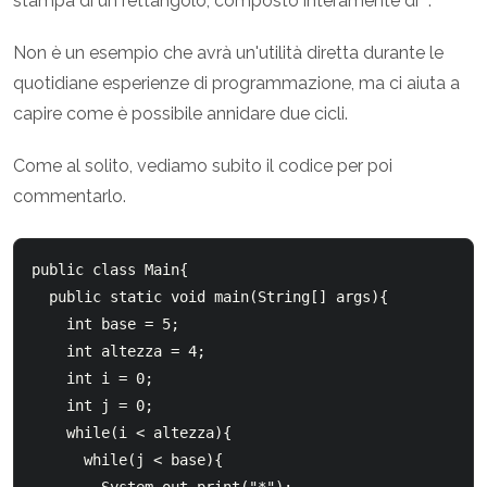
stampa di un rettangolo, composto interamente di
*
.
Non è un esempio che avrà un'utilità diretta durante le
quotidiane esperienze di programmazione, ma ci aiuta a
capire come è possibile annidare due cicli.
Come al solito, vediamo subito il codice per poi
commentarlo.
public class Main{

  public static void main(String[] args){

    int base = 5;

    int altezza = 4;

    int i = 0;

    int j = 0;

    while(i < altezza){

      while(j < base){
