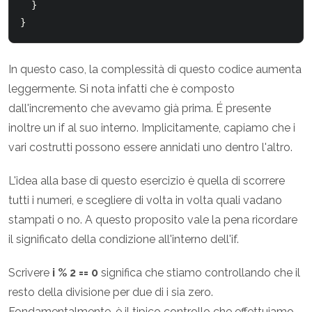
  }

In questo caso, la complessità di questo codice aumenta
leggermente. Si nota infatti che è composto
dall'incremento che avevamo già prima. É presente
inoltre un if al suo interno. Implicitamente, capiamo che i
vari costrutti possono essere annidati uno dentro l'altro.
L'idea alla base di questo esercizio è quella di scorrere
tutti i numeri, e scegliere di volta in volta quali vadano
stampati o no. A questo proposito vale la pena ricordare
il significato della condizione all'interno dell'if.
Scrivere
i % 2 == 0
significa che stiamo controllando che il
resto della divisione per due di i sia zero.
Fondamentalmente, è il tipico controllo che effettuiamo