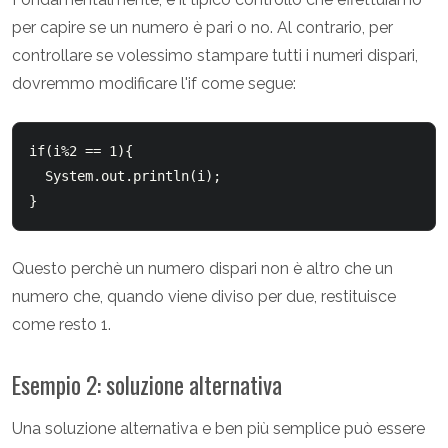
per capire se un numero è pari o no. Al contrario, per
controllare se volessimo stampare tutti i numeri dispari,
dovremmo modificare l'if come segue:
if(i%2 == 1){

  System.out.println(i);

Questo perchè un numero dispari non è altro che un
numero che, quando viene diviso per due, restituisce
come resto 1.
Esempio 2: soluzione alternativa
Una soluzione alternativa e ben più semplice può essere