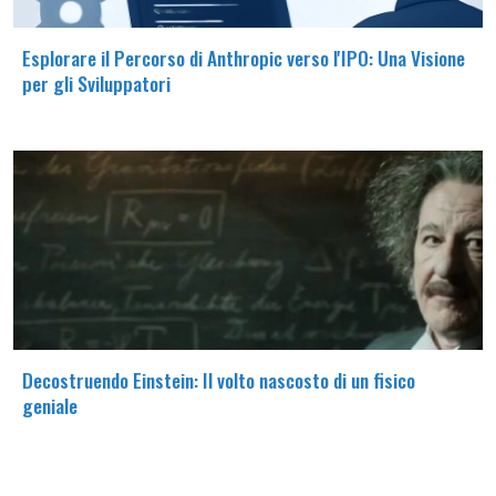
Esplorare il Percorso di Anthropic verso l'IPO: Una Visione
per gli Sviluppatori
Decostruendo Einstein: Il volto nascosto di un fisico
geniale