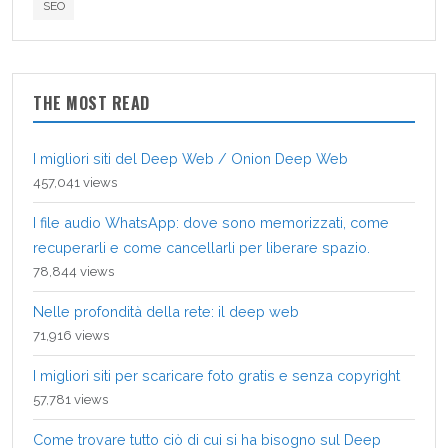
SEO
THE MOST READ
I migliori siti del Deep Web / Onion Deep Web
457,041 views
I file audio WhatsApp: dove sono memorizzati, come
recuperarli e come cancellarli per liberare spazio.
78,844 views
Nelle profondità della rete: il deep web
71,916 views
I migliori siti per scaricare foto gratis e senza copyright
57,781 views
Come trovare tutto ciò di cui si ha bisogno sul Deep