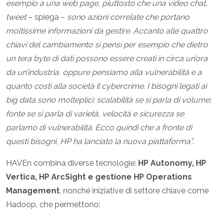
esempio a una web page, piuttosto che una video chat,
tweet
– spiega –
sono azioni correlate che portano
moltissime informazioni da gestire. Accanto alle quattro
chiavi del cambiamento si pensi per esempio che dietro
un tera byte di dati possono essere creati in circa un’ora
da un’industria, oppure pensiamo alla vulnerabilità e a
quanto costi alla società il cybercrime. I bisogni legati ai
big data sono molteplici: scalabilità se si parla di volume;
fonte se si parla di varietà, velocità e sicurezza se
parlamo di vulnerabilità. Ecco quindi che a fronte di
questi bisogni, HP ha lanciato la nuova piattaforma”
.
HAVEn combina diverse tecnologie:
HP Autonomy, HP
Vertica, HP ArcSight e gestione HP Operations
Management
, nonché iniziative di settore chiave come
Hadoop, che permettono: