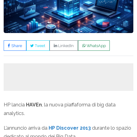
Share
Tweet
LinkedIn
WhatsApp
HP lancia
HAVEn
, la nuova piaffaforma di big data
analytics.
L’annuncio arriva da
HP Discover 2013
durante lo spazio
dedicato al mondo dei Big Data.