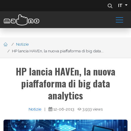
IT
Notizie
HP lancia HAVEn, la nuova piaffaforma di big data...
HP lancia HAVEn, la nuova
piaffaforma di big data
analytics
Notizie
|
12-06-2013
3,933 views