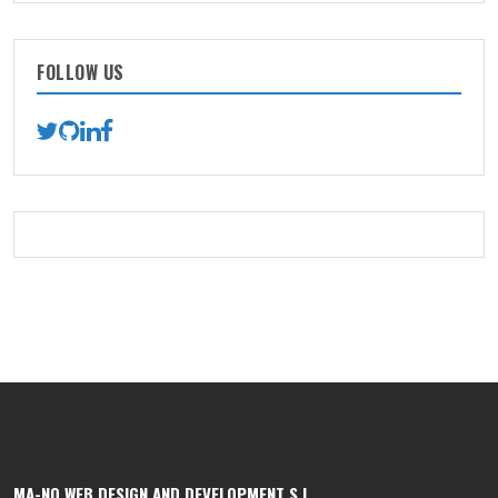
FOLLOW US
MA-NO WEB DESIGN AND DEVELOPMENT S.L.