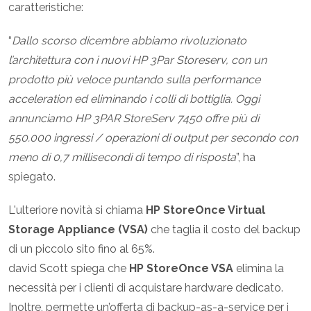
caratteristiche:
“
Dallo scorso dicembre abbiamo rivoluzionato
l’architettura con i nuovi HP 3Par Storeserv, con un
prodotto più veloce puntando sulla performance
acceleration ed eliminando i colli di bottiglia. Oggi
annunciamo HP 3PAR StoreServ 7450 offre più di
550.000 ingressi / operazioni di output per secondo con
meno di 0,7 millisecondi di tempo di risposta
”, ha
spiegato.
L'ulteriore novità si chiama
HP StoreOnce Virtual
Storage Appliance (VSA)
che taglia il costo del backup
di un piccolo sito fino al 65%.
david Scott spiega che
HP StoreOnce VSA
elimina la
necessità per i clienti di acquistare hardware dedicato.
Inoltre, permette un’offerta di backup-as-a-service per i