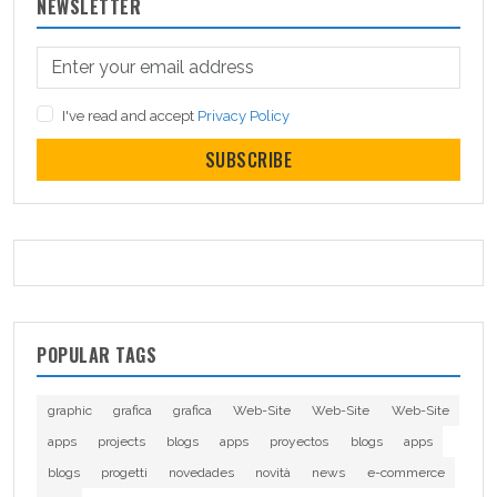
NEWSLETTER
I've read and accept
Privacy Policy
SUBSCRIBE
POPULAR TAGS
graphic
grafica
grafica
Web-Site
Web-Site
Web-Site
apps
projects
blogs
apps
proyectos
blogs
apps
blogs
progetti
novedades
novità
news
e-commerce