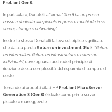
ProLiant Gen8
.
In particolare, Donatelli afferma: “
Gen 8 ha un prezzo
basso è dedicato alle piccole imprese e racchiude in se
server, storage e networking”
.
Inoltre, lo stesso Donatelli fa leva sul triplice significato
che da alla parola
Return on investment (Roi)
: “
Return
on information, Return on infrastructure e return on
individuals
”, dove ognuna racchiude il principio di
riduzione deella complessità, del risparmio di tempo e di
costo.
Tornando ai prodotti citati, HP
ProLiant MicroServer
Generation 8 (Gen8)
è ideale come primo server,
piccolo e maneggevole.