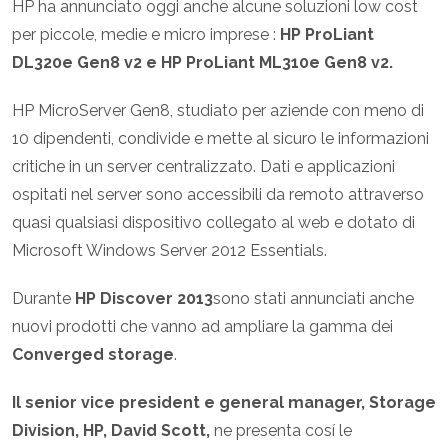
HP ha annunciato oggi anche alcune soluzioni low cost
per piccole, medie e micro imprese :
HP ProLiant
DL320e Gen8 v2 e HP ProLiant ML310e Gen8 v2.
HP MicroServer Gen8, studiato per aziende con meno di
10 dipendenti, condivide e mette al sicuro le informazioni
critiche in un server centralizzato. Dati e applicazioni
ospitati nel server sono accessibili da remoto attraverso
quasi qualsiasi dispositivo collegato al web e dotato di
Microsoft Windows Server 2012 Essentials.
Durante
HP Discover 2013
sono stati annunciati anche
nuovi prodotti che vanno ad ampliare la gamma dei
Converged storage
.
Il senior vice president e general manager, Storage
Division, HP, David Scott,
ne presenta cosí le