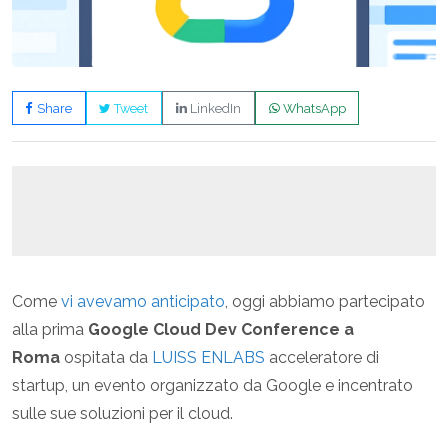
Share
Tweet
LinkedIn
WhatsApp
Come
vi avevamo anticipato
, oggi abbiamo partecipato
alla prima
Google Cloud Dev Conference a
Roma
ospitata da
LUISS ENLABS
acceleratore di
startup, un evento organizzato da Google e incentrato
sulle sue soluzioni per il cloud.