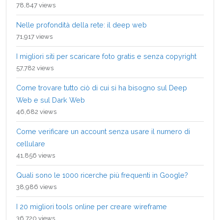
78,847 views
Nelle profondità della rete: il deep web
71,917 views
I migliori siti per scaricare foto gratis e senza copyright
57,782 views
Come trovare tutto ciò di cui si ha bisogno sul Deep
Web e sul Dark Web
46,682 views
Come verificare un account senza usare il numero di
cellulare
41,856 views
Quali sono le 1000 ricerche più frequenti in Google?
38,986 views
I 20 migliori tools online per creare wireframe
36,720 views