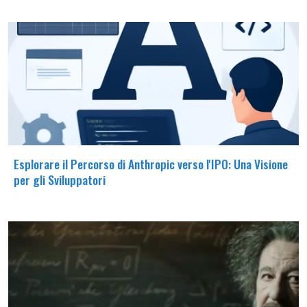
Esplorare il Percorso di Anthropic verso l'IPO: Una Visione
per gli Sviluppatori