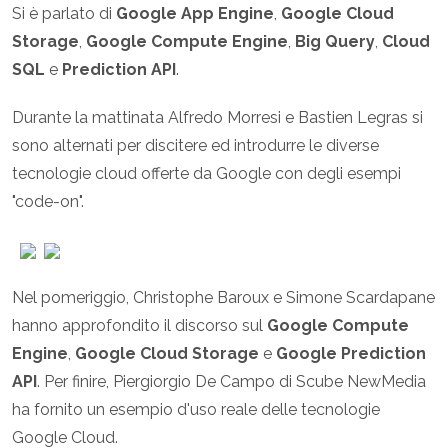
Si è parlato di
Google App Engine
,
Google Cloud
Storage
,
Google Compute Engine
,
Big Query
,
Cloud
SQL
e
Prediction API
.
Durante la mattinata Alfredo Morresi e Bastien Legras si
sono alternati per discitere ed introdurre le diverse
tecnologie cloud offerte da Google con degli esempi
"code-on".
Nel pomeriggio, Christophe Baroux e Simone Scardapane
hanno approfondito il discorso sul
Google Compute
Engine
,
Google Cloud Storage
e
Google Prediction
API
. Per finire, Piergiorgio De Campo di Scube NewMedia
ha fornito un esempio d'uso reale delle tecnologie
Google Cloud.