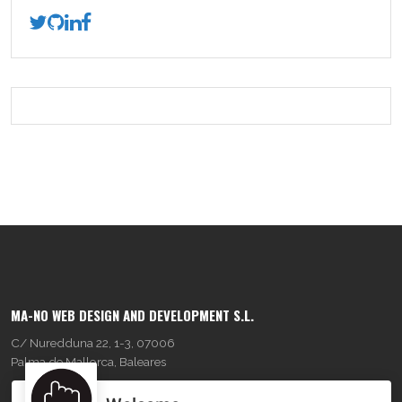
MA-NO WEB DESIGN AND DEVELOPMENT S.L.
C/ Nuredduna 22, 1-3, 07006
Palma de Mallorca, Baleares