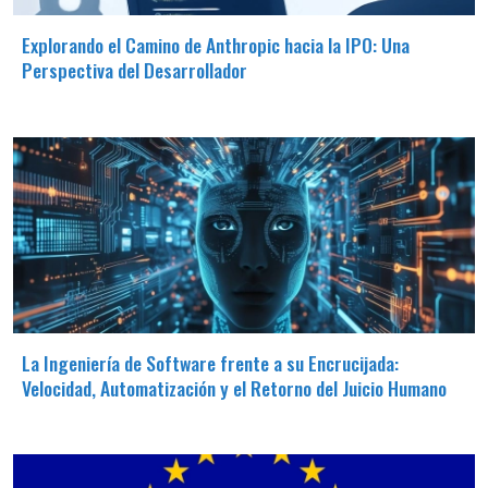
Explorando el Camino de Anthropic hacia la IPO: Una
Perspectiva del Desarrollador
La Ingeniería de Software frente a su Encrucijada:
Velocidad, Automatización y el Retorno del Juicio Humano