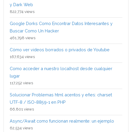
y Dark Web
822,774 views
Google Dorks Como Encontrar Datos Interesantes y
Buscar Como Un Hacker
461,798 views
Cómo ver videos borrados o privados de Youtube
167,634 views
Como acceder a nuestro localhost desde cualquier
lugar
117,252 views
Solucionar Problemas html acentos y eñes: charset
UTF-8 / ISO-8859-1 en PHP
66,801 views
Async/Await como funcionan realmente: un ejemplo
62,534 views