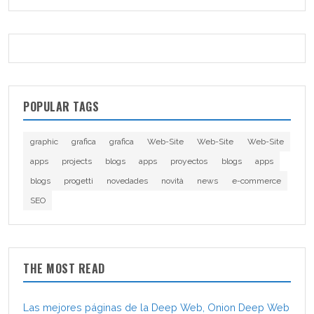
POPULAR TAGS
graphic
grafica
grafica
Web-Site
Web-Site
Web-Site
apps
projects
blogs
apps
proyectos
blogs
apps
blogs
progetti
novedades
novità
news
e-commerce
SEO
THE MOST READ
Las mejores páginas de la Deep Web, Onion Deep Web