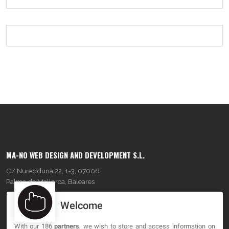
MA-NO WEB DESIGN AND DEVELOPMENT S.L.
C/ Nuredduna 22, 1-3, 07006
Palma de Mallorca, Baleares
Welcome
OUR COMPANY
With our 186
partners
, we wish to store and access information on