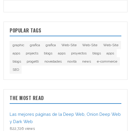
POPULAR TAGS
graphic
grafica
grafica
Web-Site
Web-Site
Web-Site
apps
projects
blogs
apps
proyectos
blogs
apps
blogs
progetti
novedades
novità
news
e-commerce
SEO
THE MOST READ
Las mejores páginas de la Deep Web, Onion Deep Web
y Dark Web
822,726 views