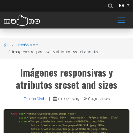
ES
Diseño Web
Imágenes responsivas y atributos srcset and sizes...
Imágenes responsivas y
atributos srcset and sizes
Diseño Web
|
01-07-2019
6,430 views