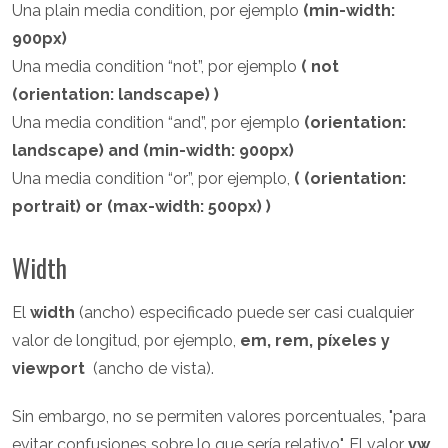
Una plain media condition, por ejemplo
(min-width:
900px)
Una media condition “not”, por ejemplo
( not
(orientation: landscape) )
Una media condition “and”, por ejemplo
(orientation:
landscape) and (min-width: 900px)
Una media condition “or”, por ejemplo,
( (orientation:
portrait) or (max-width: 500px) )
Width
El
width
(ancho) especificado puede ser casi cualquier
valor de longitud, por ejemplo,
em, rem, píxeles y
viewport
(ancho de vista).
Sin embargo, no se permiten valores porcentuales, "para
evitar confusiones sobre lo que sería relativo". El valor
vw