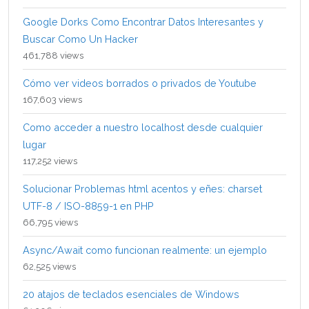
Google Dorks Como Encontrar Datos Interesantes y
Buscar Como Un Hacker
461,788 views
Cómo ver videos borrados o privados de Youtube
167,603 views
Como acceder a nuestro localhost desde cualquier
lugar
117,252 views
Solucionar Problemas html acentos y eñes: charset
UTF-8 / ISO-8859-1 en PHP
66,795 views
Async/Await como funcionan realmente: un ejemplo
62,525 views
20 atajos de teclados esenciales de Windows