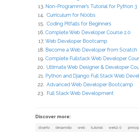
Non-Programmer’s Tutorial for Python 3
Curriculum for N00bs
Coding Pitfalls for Beginners
Complete Web Developer Course 2.0
Web Developer Bootcamp
Become a Web Developer from Scratch
Complete Fullstack Web Developer Cou
Ultimate Web Designer & Developer Cours
Python and Django Full Stack Web Dev
Advanced Web Developer Bootcamp
Full Stack Web Development
Discover more:
diseño
desarrollo
web
tutorial
web2.0
princi