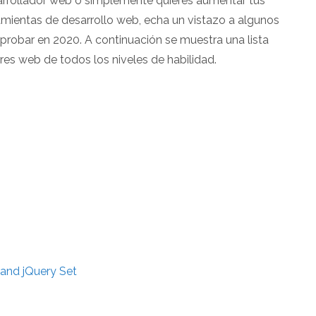
rrollador web o simplemente quieres aumentar tus
mientas de desarrollo web, echa un vistazo a algunos
 probar en 2020. A continuación se muestra una lista
ores web de todos los niveles de habilidad.
and jQuery Set