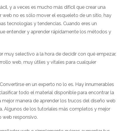
fácil, y a veces es mucho más difícil que crear una
r web no es sólo mover el esqueleto de un sitio, hay
mas tecnologías y tendencias. Cuando eres un
s que entender y aprender rápidamente los métodos y
r muy selectivo a la hora de decidir con qué empezar,
rollo web, muy útiles y vitales para cualquier
 Convertirse en un experto no lo es. Hay innumerables
lasificar todo el material disponible para encontrar la
a mejor manera de aprender los trucos del diseño web
ea. Algunos de los tutoriales más completos y mejor
o web responsivo.