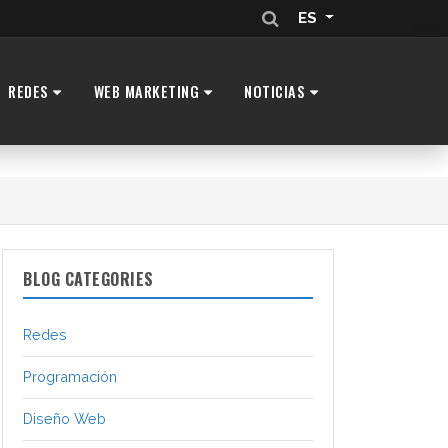
ES
REDES
WEB MARKETING
NOTICIAS
BLOG CATEGORIES
Redes
Programación
Diseño Web