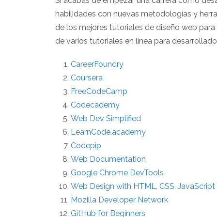
Si acabas de empezar una carrera como desa
habilidades con nuevas metodologías y herra
de los mejores tutoriales de diseño web para
de varios tutoriales en línea para desarrollad
CareerFoundry
Coursera
FreeCodeCamp
Codecademy
Web Dev Simplified
LearnCode.academy
Codepip
Web Documentation
Google Chrome DevTools
Web Design with HTML, CSS, JavaScript 
Mozilla Developer Network
GitHub for Beginners