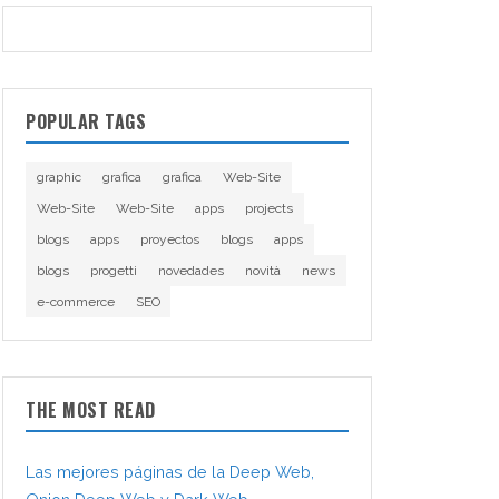
POPULAR TAGS
graphic
grafica
grafica
Web-Site
Web-Site
Web-Site
apps
projects
blogs
apps
proyectos
blogs
apps
blogs
progetti
novedades
novità
news
e-commerce
SEO
THE MOST READ
Las mejores páginas de la Deep Web,