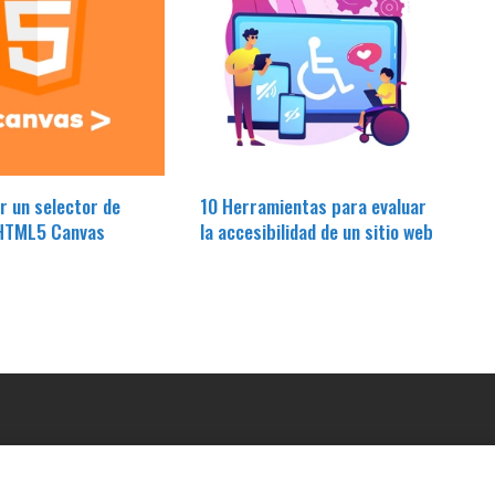
r un selector de
10 Herramientas para evaluar
 HTML5 Canvas
la accesibilidad de un sitio web
OUR COMPANY
LE