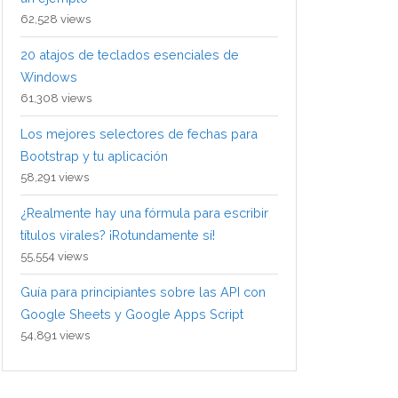
62,528 views
20 atajos de teclados esenciales de
Windows
61,308 views
Los mejores selectores de fechas para
Bootstrap y tu aplicación
58,291 views
¿Realmente hay una fórmula para escribir
títulos virales? ¡Rotundamente sí!
55,554 views
Guía para principiantes sobre las API con
Google Sheets y Google Apps Script
54,891 views