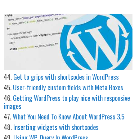
44.
Get to grips with shortcodes in WordPress
45.
User-friendly custom fields with Meta Boxes
46.
Getting WordPress to play nice with responsive
images
47.
What You Need To Know About WordPress 3.5
48.
Inserting widgets with shortcodes
49.
Using WP_Query In WordPress