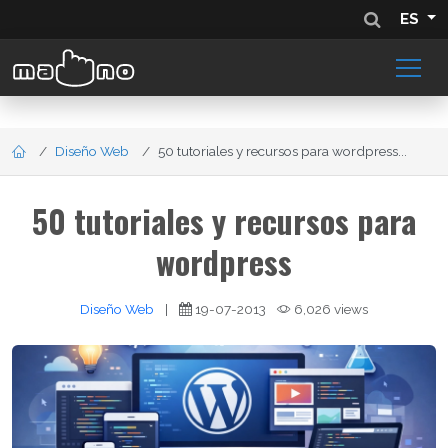
ES
Diseño Web
50 tutoriales y recursos para wordpress...
50 tutoriales y recursos para
wordpress
Diseño Web
|
19-07-2013
6,026 views