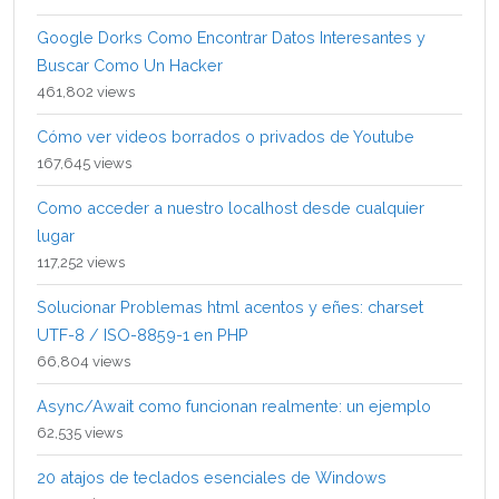
Google Dorks Como Encontrar Datos Interesantes y
Buscar Como Un Hacker
461,802 views
Cómo ver videos borrados o privados de Youtube
167,645 views
Como acceder a nuestro localhost desde cualquier
lugar
117,252 views
Solucionar Problemas html acentos y eñes: charset
UTF-8 / ISO-8859-1 en PHP
66,804 views
Async/Await como funcionan realmente: un ejemplo
62,535 views
20 atajos de teclados esenciales de Windows