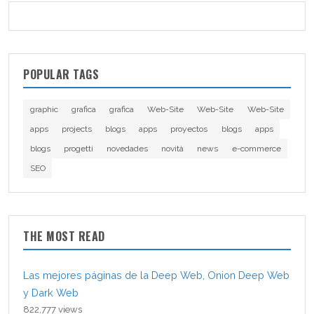
POPULAR TAGS
graphic
grafica
grafica
Web-Site
Web-Site
Web-Site
apps
projects
blogs
apps
proyectos
blogs
apps
blogs
progetti
novedades
novità
news
e-commerce
SEO
THE MOST READ
Las mejores páginas de la Deep Web, Onion Deep Web
y Dark Web
822,777 views