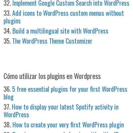
32.
Implement Google Custom Search into WordPress
33.
Add icons to WordPress custom menus without
plugins
34.
Build a multilingual site with WordPress
35.
The WordPress Theme Customizer
Cómo utilizar los plugins en Wordpress
36.
5 free essential plugins for your first WordPress
blog
37.
How to display your latest Spotify activity in
WordPress
38.
How to create your very first WordPress plugin