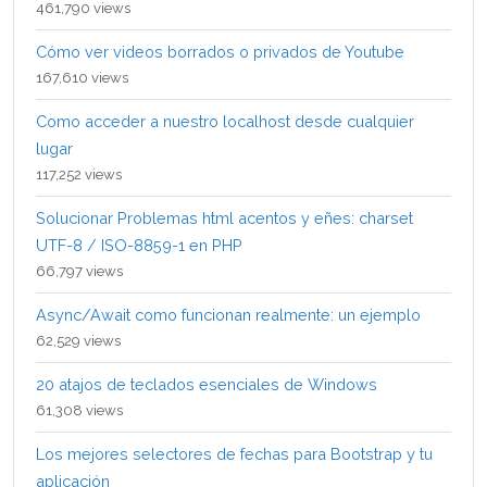
461,790 views
Cómo ver videos borrados o privados de Youtube
167,610 views
Como acceder a nuestro localhost desde cualquier
lugar
117,252 views
Solucionar Problemas html acentos y eñes: charset
UTF-8 / ISO-8859-1 en PHP
66,797 views
Async/Await como funcionan realmente: un ejemplo
62,529 views
20 atajos de teclados esenciales de Windows
61,308 views
Los mejores selectores de fechas para Bootstrap y tu
aplicación