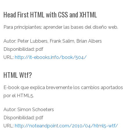
Head First HTML with CSS and XHTML
Para principiantes: aprender las bases del diseño web.
Autor: Peter Lubbers, Frank Salim, Brian Albers
Disponibilidad: pdf
URL:
http://it-ebooks.info/book/504/
HTML Wtf?
E-book que explica brevemente los cambios aportados
por el HTML5.
Autor: Simon Schoeters
Disponibilidad: pdf
URL:
http://noteandpoint.com/2010/04/html5-wtf/