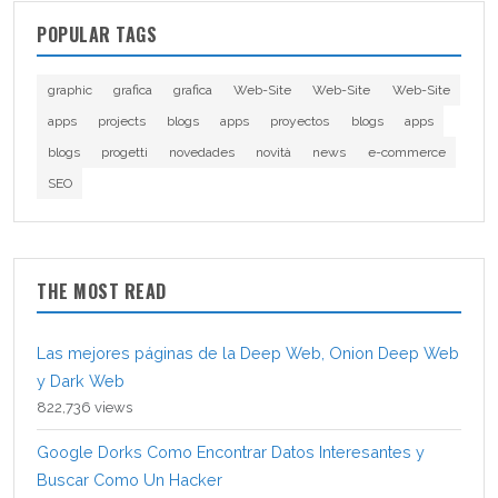
POPULAR TAGS
graphic
grafica
grafica
Web-Site
Web-Site
Web-Site
apps
projects
blogs
apps
proyectos
blogs
apps
blogs
progetti
novedades
novità
news
e-commerce
SEO
THE MOST READ
Las mejores páginas de la Deep Web, Onion Deep Web
y Dark Web
822,736 views
Google Dorks Como Encontrar Datos Interesantes y
Buscar Como Un Hacker