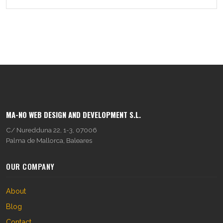
MA-NO WEB DESIGN AND DEVELOPMENT S.L.
C/ Nuredduna 22, 1-3, 07006
Palma de Mallorca, Baleares
OUR COMPANY
About
Blog
Contact