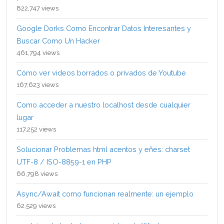
822,747 views
Google Dorks Como Encontrar Datos Interesantes y
Buscar Como Un Hacker
461,794 views
Cómo ver videos borrados o privados de Youtube
167,623 views
Como acceder a nuestro localhost desde cualquier
lugar
117,252 views
Solucionar Problemas html acentos y eñes: charset
UTF-8 / ISO-8859-1 en PHP
66,798 views
Async/Await como funcionan realmente: un ejemplo
62,529 views