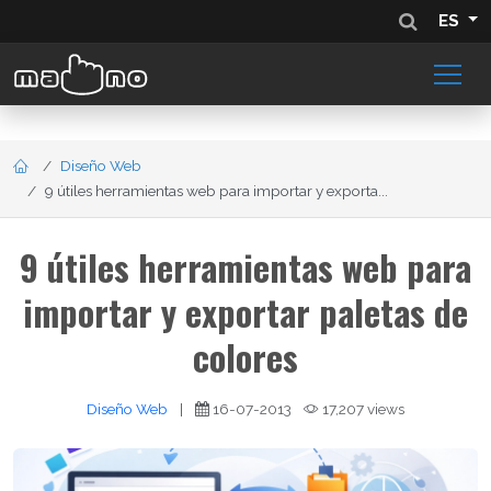
ES
Diseño Web
9 útiles herramientas web para importar y exporta...
9 útiles herramientas web para
importar y exportar paletas de
colores
Diseño Web
|
16-07-2013
17,207 views