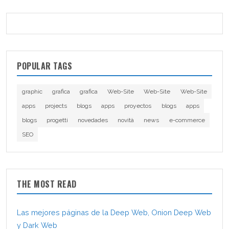
POPULAR TAGS
graphic
grafica
grafica
Web-Site
Web-Site
Web-Site
apps
projects
blogs
apps
proyectos
blogs
apps
blogs
progetti
novedades
novità
news
e-commerce
SEO
THE MOST READ
Las mejores páginas de la Deep Web, Onion Deep Web
y Dark Web