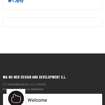
MA-NO WEB DESIGN AND DEVELOPMENT S.L.
C/ Nuredduna 22, 1-3, 07006
Palma de Mallorca, Baleares
Welcome
OUR COMPANY