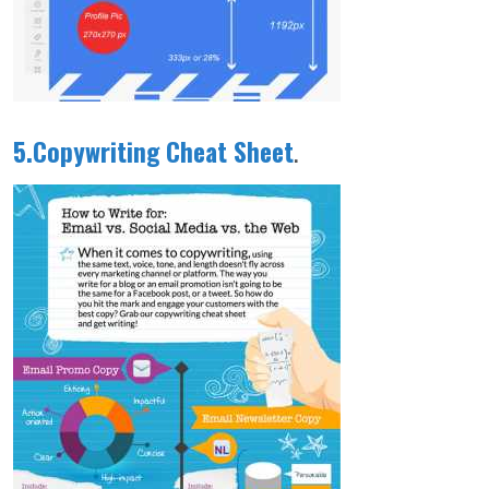
5.Copywriting Cheat Sheet
.