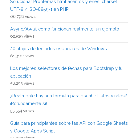
Solucionar Problemas html acentos y eñes: charset
UTF-8 / ISO-8859-1 en PHP
66,798 views
Async/Await como funcionan realmente: un ejemplo
62,529 views
20 atajos de teclados esenciales de Windows
61,310 views
Los mejores selectores de fechas para Bootstrap y tu
aplicación
58,293 views
¿Realmente hay una fórmula para escribir títulos virales?
¡Rotundamente sí!
55,554 views
Guía para principiantes sobre las API con Google Sheets
y Google Apps Script