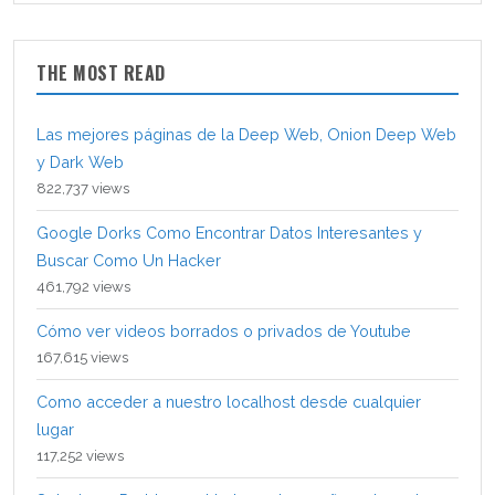
THE MOST READ
Las mejores páginas de la Deep Web, Onion Deep Web
y Dark Web
822,737 views
Google Dorks Como Encontrar Datos Interesantes y
Buscar Como Un Hacker
461,792 views
Cómo ver videos borrados o privados de Youtube
167,615 views
Como acceder a nuestro localhost desde cualquier
lugar
117,252 views