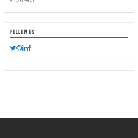
54,893 views
FOLLOW US