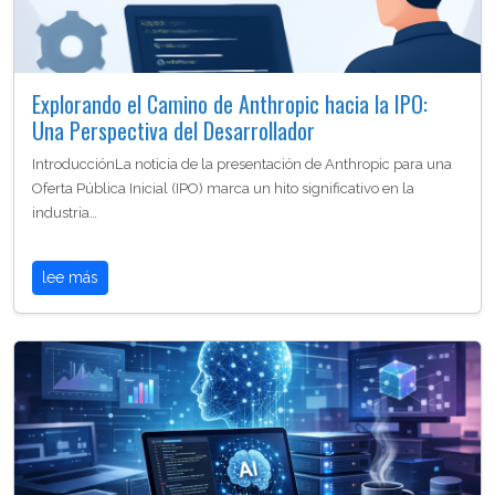
Explorando el Camino de Anthropic hacia la IPO:
Una Perspectiva del Desarrollador
IntroducciónLa noticia de la presentación de Anthropic para una
Oferta Pública Inicial (IPO) marca un hito significativo en la
industria…
lee más