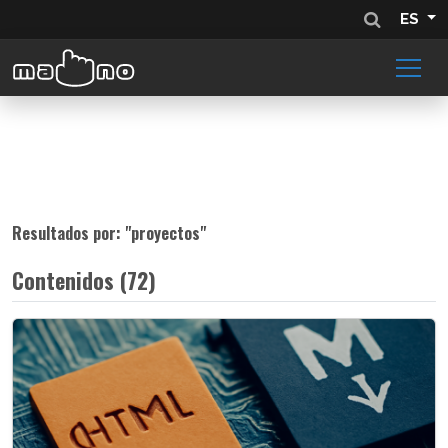
ES
Resultados por: "
proyectos
"
Contenidos (72)