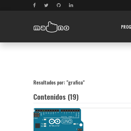
PRO
Resultados por: "
grafica
"
Contenidos (19)