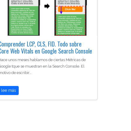
Comprender LCP, CLS, FID. Todo sobre
Core Web Vitals en Google Search Console
Hace unos meses hablamos de ciertas Métricas de
Google tque se muestran en la Search Console. El
motivo de escribir…
lee más