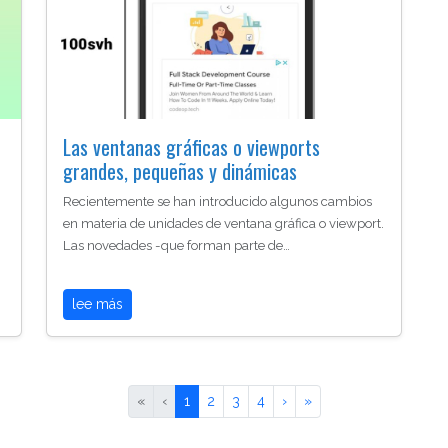
Las ventanas gráficas o viewports
grandes, pequeñas y dinámicas
Recientemente se han introducido algunos cambios
en materia de unidades de ventana gráfica o viewport.
Las novedades -que forman parte de…
lee más
«
‹
1
2
3
4
›
»