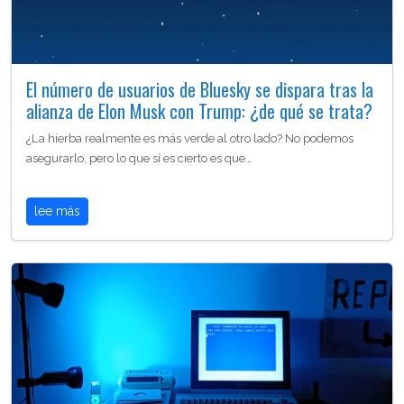
El número de usuarios de Bluesky se dispara tras la
alianza de Elon Musk con Trump: ¿de qué se trata?
¿La hierba realmente es más verde al otro lado? No podemos
asegurarlo, pero lo que sí es cierto es que…
lee más