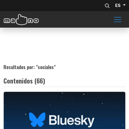
ES
Resultados por: "
sociales
"
Contenidos (66)