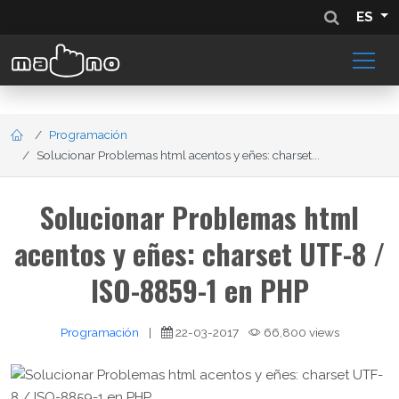
ES
Programación
Solucionar Problemas html acentos y eñes: charset...
Solucionar Problemas html
acentos y eñes: charset UTF-8 /
ISO-8859-1 en PHP
Programación
|
22-03-2017
66,800 views