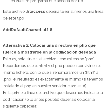
en vuestro programa que acceda por ftp.
Este archivo
.htaccess
debería tener al menos una línea
de este tipo
AddDefaultCharset utf-8
Alternativa 2: Colocar una directiva en php que
fuerce a mostrarse en la codificación deseada
Esto es, sólo sirve si el archivo tiene extensión ".php".
Recordemos que el html y el php pueden convivir en el
mismo fichero, con lo que si renombramos un ".html" a
".php", el resutlado es exactamente el mismo (si tenemos
instalado el php en nuestro servidor, claro está).
En la primera línea del archivo que deseemos indicarle la
codificación (o lo antes posible) deberíais colocar la
siguiente cabecera: