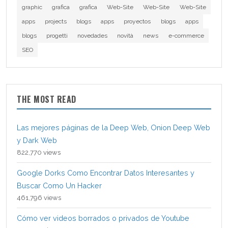
graphic
grafica
grafica
Web-Site
Web-Site
Web-Site
apps
projects
blogs
apps
proyectos
blogs
apps
blogs
progetti
novedades
novità
news
e-commerce
SEO
THE MOST READ
Las mejores páginas de la Deep Web, Onion Deep Web
y Dark Web
822,770 views
Google Dorks Como Encontrar Datos Interesantes y
Buscar Como Un Hacker
461,796 views
Cómo ver videos borrados o privados de Youtube