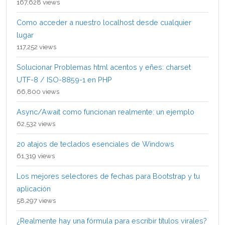
167,628 views
Como acceder a nuestro localhost desde cualquier
lugar
117,252 views
Solucionar Problemas html acentos y eñes: charset
UTF-8 / ISO-8859-1 en PHP
66,800 views
Async/Await como funcionan realmente: un ejemplo
62,532 views
20 atajos de teclados esenciales de Windows
61,319 views
Los mejores selectores de fechas para Bootstrap y tu
aplicación
58,297 views
¿Realmente hay una fórmula para escribir títulos virales?