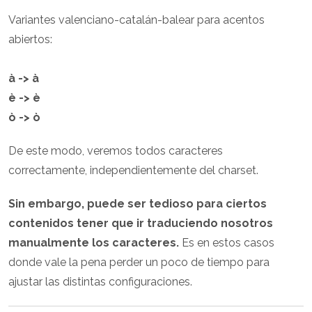
Variantes valenciano-catalán-balear para acentos
abiertos:
à -> à
è -> è
ò -> ò
De este modo, veremos todos caracteres
correctamente, independientemente del charset.
Sin embargo, puede ser tedioso para ciertos
contenidos tener que ir traduciendo nosotros
manualmente los caracteres.
Es en estos casos
donde vale la pena perder un poco de tiempo para
ajustar las distintas configuraciones.