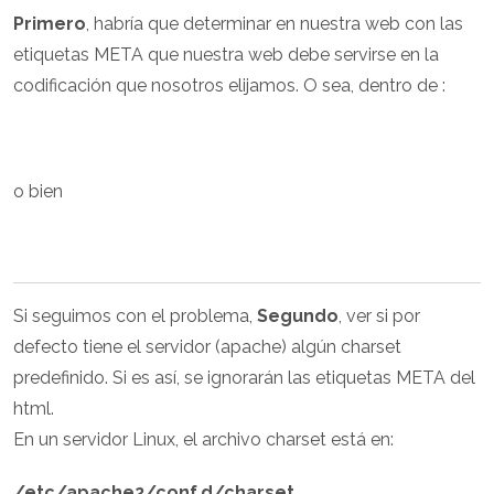
Primero
, habría que determinar en nuestra web con las
etiquetas META que nuestra web debe servirse en la
codificación que nosotros elijamos. O sea, dentro de :
o bien
Si seguimos con el problema,
Segundo
, ver si por
defecto tiene el servidor (apache) algún charset
predefinido. Si es así, se ignorarán las etiquetas META del
html.
En un servidor Linux, el archivo charset está en:
/etc/apache2/conf.d/charset