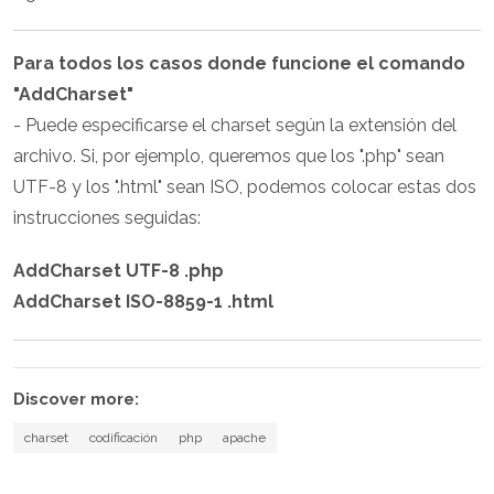
Para todos los casos donde funcione el comando
"AddCharset"
- Puede especificarse el charset según la extensión del
archivo. Si, por ejemplo, queremos que los ".php" sean
UTF-8 y los ".html" sean ISO, podemos colocar estas dos
instrucciones seguidas:
AddCharset UTF-8 .php
AddCharset ISO-8859-1 .html
Discover more:
charset
codificación
php
apache