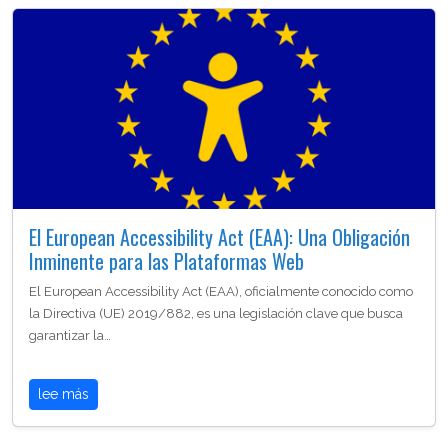
El European Accessibility Act (EAA): Una Obligación
Inminente para las Plataformas Web
El European Accessibility Act (EAA), oficialmente conocido como
la Directiva (UE) 2019/882, es una legislación clave que busca
garantizar la…
lee más