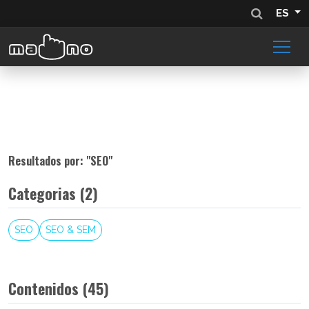
ES
Resultados por: "
SEO
"
Categorias (2)
SEO
SEO & SEM
Contenidos (45)