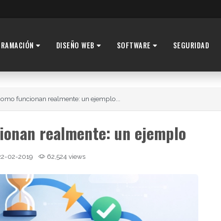
GRAMACIÓN
DISEÑO WEB
SOFTWARE
SEGURIDAD
omo funcionan realmente: un ejemplo...
ionan realmente: un ejemplo
2-02-2019
62,524 views