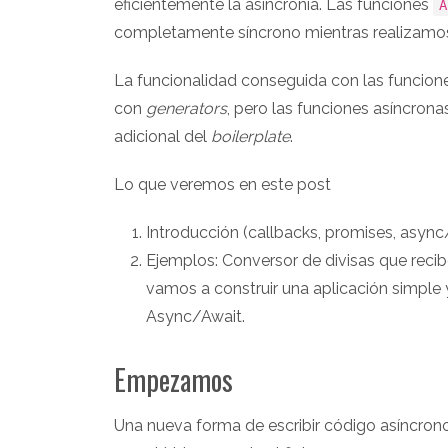
eficientemente la asincronía. Las funciones
A
completamente síncrono mientras realizamos
La funcionalidad conseguida con las funcio
con
generators
, pero las funciones asíncron
adicional del
boilerplate
.
Lo que veremos en este post
Introducción (callbacks, promises, async
Ejemplos: Conversor de divisas que recibe
vamos a construir una aplicación simple 
Async/Await.
Empezamos
Una nueva forma de escribir código asíncron