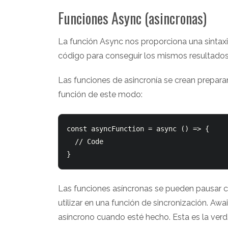
Funciones Async (asincronas)
La función Async nos proporciona una sintaxi
código para conseguir los mismos resultad
Las funciones de asincronía se crean prepara
función de este modo:
const asyncFunction = async () => {

  // Code

Las funciones asíncronas se pueden pausar co
utilizar en una función de sincronización. Aw
asíncrono cuando esté hecho. Esta es la verd