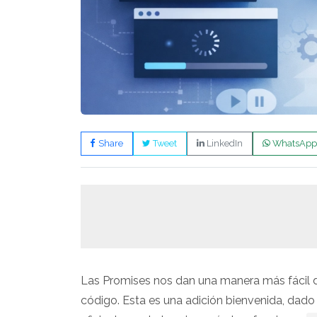
Share
Tweet
LinkedIn
WhatsApp
Las Promises nos dan una manera más fácil de
código. Esta es una adición bienvenida, dado