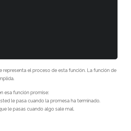
 representa el proceso de esta función. La función de
mplida.
en esa función promise:
usted le pasa cuando la promesa ha terminado.
ue le pasas cuando algo sale mal.