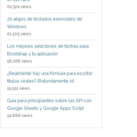
62,524 views
20 atajos de teclados esenciales de
Windows
61,305 views
Los mejores selectores de fechas para
Bootstrap y tu aplicación
58,288 views
¿Realmente hay una fórmula para escribir
títulos virales? ¡Rotundamente sí!
55,551 views
Guía para principiantes sobre las API con
Google Sheets y Google Apps Script
54,888 views