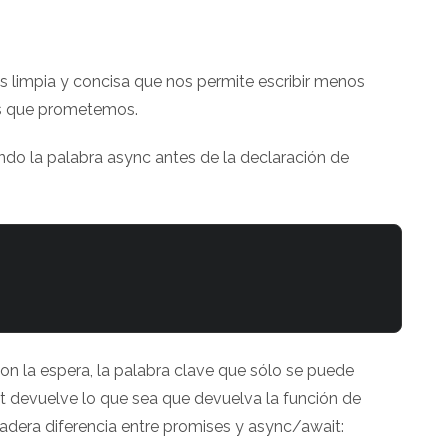
s limpia y concisa que nos permite escribir menos
os que prometemos.
ndo la palabra async antes de la declaración de
n la espera, la palabra clave que sólo se puede
ait devuelve lo que sea que devuelva la función de
adera diferencia entre promises y async/await: