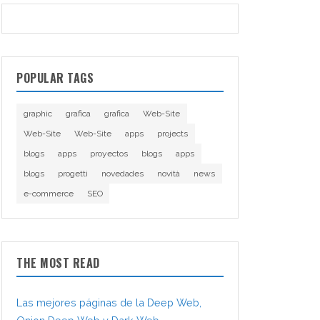
POPULAR TAGS
graphic
grafica
grafica
Web-Site
Web-Site
Web-Site
apps
projects
blogs
apps
proyectos
blogs
apps
blogs
progetti
novedades
novità
news
e-commerce
SEO
THE MOST READ
Las mejores páginas de la Deep Web,