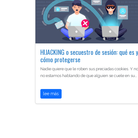
HIJACKING o secuestro de sesión: qué es 
cómo protegerse
Nadie quiere que le roben sus preciadas cookies. Y no
no estamos hablando de que alguien se cuele en su…
lee más