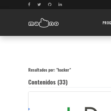
PRO
Resultados por: "
hacker
"
Contenidos (33)