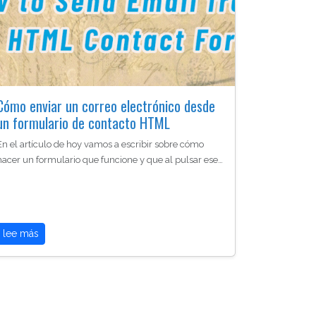
Cómo enviar un correo electrónico desde
un formulario de contacto HTML
En el artículo de hoy vamos a escribir sobre cómo
hacer un formulario que funcione y que al pulsar ese…
lee más