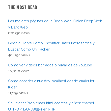
THE MOST READ
Las mejores páginas de la Deep Web, Onion Deep Web
y Dark Web
822,736 views
Google Dorks Como Encontrar Datos Interesantes y
Buscar Como Un Hacker
461,790 views
Cómo ver videos borrados o privados de Youtube
167,610 views
Como acceder a nuestro localhost desde cualquier
lugar
117,252 views
Solucionar Problemas html acentos y eñes: charset
UTF-8 / ISO-8859-1 en PHP