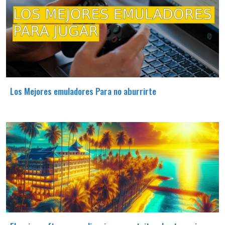
Los Mejores emuladores Para no aburrirte