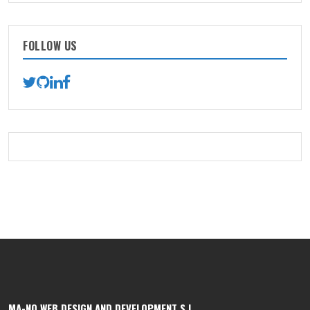
FOLLOW US
MA-NO WEB DESIGN AND DEVELOPMENT S.L.