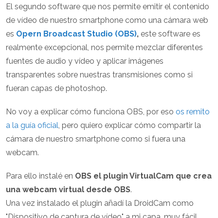
El segundo software que nos permite emitir el contenido
de vídeo de nuestro smartphone como una cámara web
es
Opern Broadcast Studio (OBS)
,
este software es
realmente excepcional, nos permite mezclar diferentes
fuentes de audio y vídeo y aplicar imágenes
transparentes sobre nuestras transmisiones como si
fueran capas de photoshop.
No voy a explicar cómo funciona OBS, por eso
os remito
a la guía oficial
, pero quiero explicar cómo compartir la
cámara de nuestro smartphone como si fuera una
webcam.
Para ello instalé en
OBS el plugin VirtualCam que crea
una webcam virtual desde OBS
.
Una vez instalado el plugin añadí la DroidCam como
"Dispositivo de captura de vídeo" a mi capa, muy fácil,