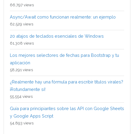
66,797 views
Async/Await como funcionan realmente: un ejemplo
62,529 views
20 atajos de teclados esenciales de Windows
61,308 views
Los mejores selectores de fechas para Bootstrap y tu
aplicación
58,291 views
¿Realmente hay una fórmula para escribir títulos virales?
¡Rotundamente sí!
55,554 views
Guía para principiantes sobre las API con Google Sheets
y Google Apps Script
54,893 views