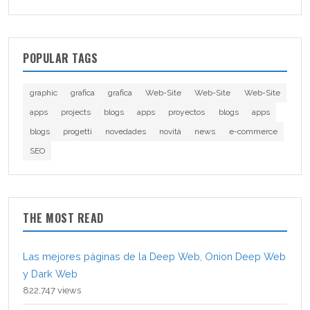
POPULAR TAGS
graphic
grafica
grafica
Web-Site
Web-Site
Web-Site
apps
projects
blogs
apps
proyectos
blogs
apps
blogs
progetti
novedades
novità
news
e-commerce
SEO
THE MOST READ
Las mejores páginas de la Deep Web, Onion Deep Web
y Dark Web
822,747 views