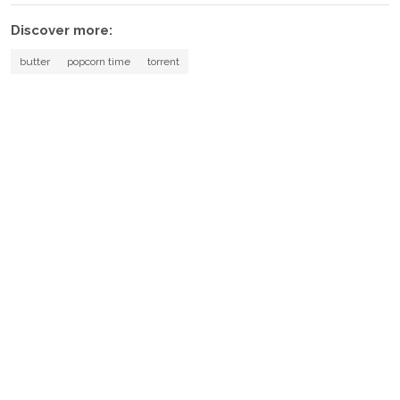
Discover more:
butter
popcorn time
torrent