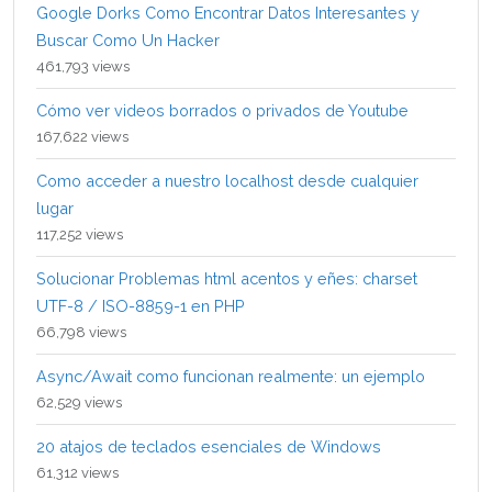
Google Dorks Como Encontrar Datos Interesantes y
Buscar Como Un Hacker
461,793 views
Cómo ver videos borrados o privados de Youtube
167,622 views
Como acceder a nuestro localhost desde cualquier
lugar
117,252 views
Solucionar Problemas html acentos y eñes: charset
UTF-8 / ISO-8859-1 en PHP
66,798 views
Async/Await como funcionan realmente: un ejemplo
62,529 views
20 atajos de teclados esenciales de Windows
61,312 views