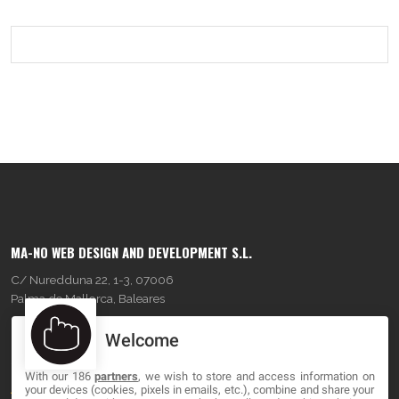
MA-NO WEB DESIGN AND DEVELOPMENT S.L.
C/ Nuredduna 22, 1-3, 07006
Palma de Mallorca, Baleares
Welcome
OUR COMPANY
With our 186
partners
, we wish to store and access information on
About
your devices (cookies, pixels in emails, etc.), combine and share your