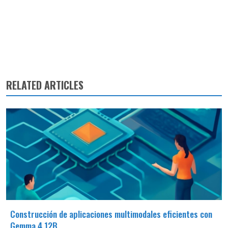
RELATED ARTICLES
Construcción de aplicaciones multimodales eficientes con
Gemma 4 12B