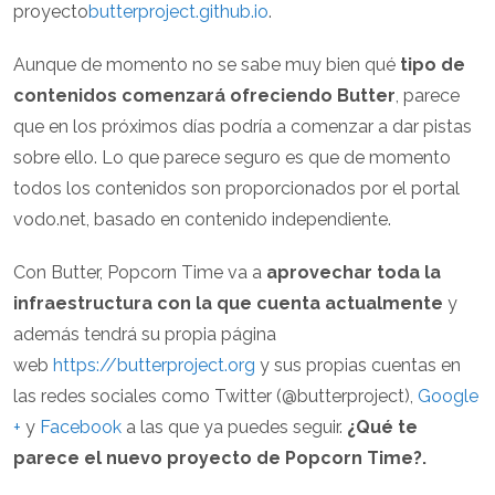
proyecto
butterproject.github.io
.
Aunque de momento no se sabe muy bien qué
tipo de
contenidos comenzará ofreciendo Butter
, parece
que en los próximos días podría a comenzar a dar pistas
sobre ello. Lo que parece seguro es que de momento
todos los contenidos son proporcionados por el portal
vodo.net, basado en contenido independiente.
Con Butter, Popcorn Time va a
aprovechar toda la
infraestructura con la que cuenta actualmente
y
además tendrá su propia página
web
https://butterproject.org
y sus propias cuentas en
las redes sociales como Twitter (@butterproject),
Google
+
y
Facebook
a las que ya puedes seguir.
¿Qué te
parece el nuevo proyecto de Popcorn Time?.