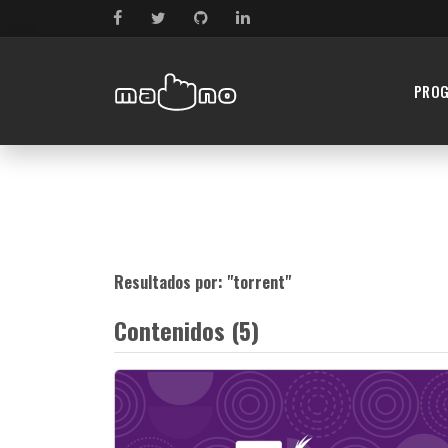
PRO
Resultados por: "
torrent
"
Contenidos (5)