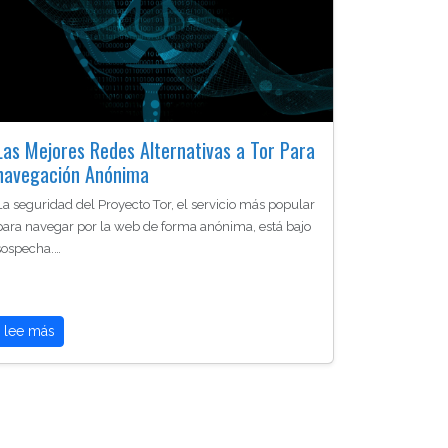
Las Mejores Redes Alternativas a Tor Para
navegación Anónima
La seguridad del Proyecto Tor, el servicio más popular
para navegar por la web de forma anónima, está bajo
sospecha.…
lee más