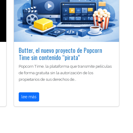
Butter, el nuevo proyecto de Popcorn
Time sin contenido “pirata”
Popcorn Time, la plataforma que transmite películas
de forma gratuita sin la autorización de los
propietarios de sus derechos de…
lee más