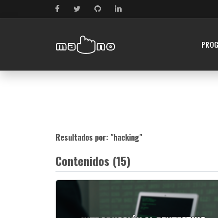
PRO
Resultados por: "
hacking
"
Contenidos (15)