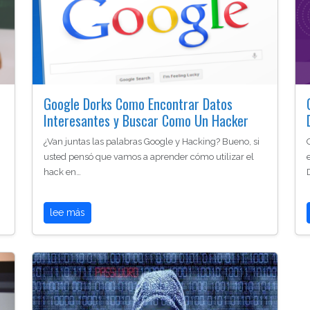
Google Dorks Como Encontrar Datos
Interesantes y Buscar Como Un Hacker
¿Van juntas las palabras Google y Hacking? Bueno, si
usted pensó que vamos a aprender cómo utilizar el
hack en…
lee más