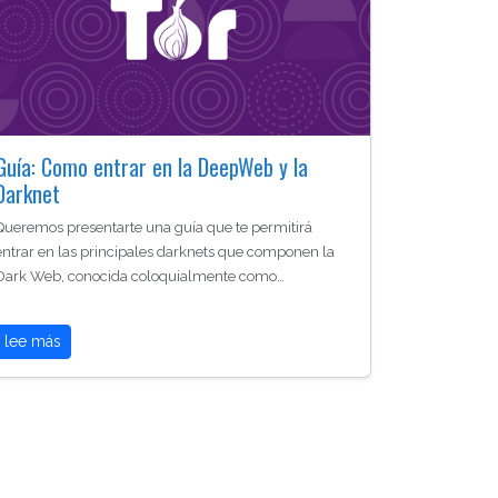
Guía: Como entrar en la DeepWeb y la
Darknet
Queremos presentarte una guía que te permitirá
entrar en las principales darknets que componen la
Dark Web, conocida coloquialmente como…
lee más