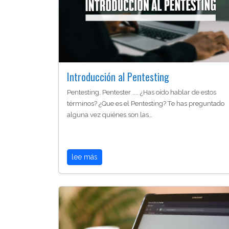
Introducción al Pentesting
Pentesting, Pentester .... ¿Has oído hablar de estos
términos? ¿Que es el Pentesting? Te has preguntado
alguna vez quiénes son las…
lee más