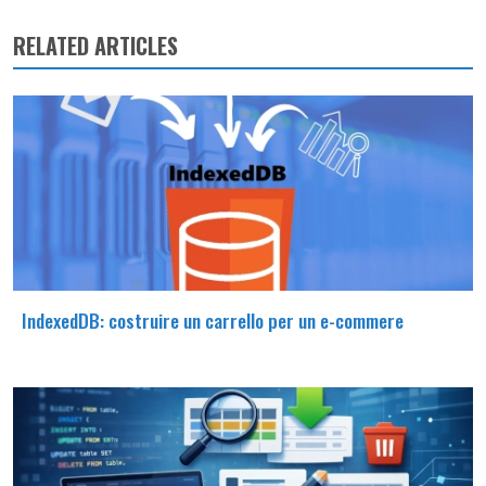
RELATED ARTICLES
IndexedDB: costruire un carrello per un e-commere