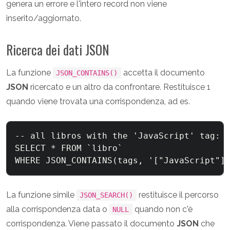
genera un errore e l'intero record non viene
inserito/aggiornato.
Ricerca dei dati JSON
La funzione
accetta il documento
JSON_CONTAINS()
JSON
ricercato e un altro da confrontare. Restituisce 1
quando viene trovata una corrispondenza, ad es.
-- all libros with the 'JavaScript' tag:

SELECT * FROM `libro` 

La funzione simile
restituisce il percorso
JSON_SEARCH()
alla corrispondenza data o
quando non c'è
NULL
corrispondenza. Viene passato il documento
JSON
che