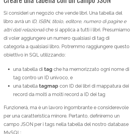
Si consideri un negozio che vende libri. Una tabella del
libro avrà un
ID, ISBN, titolo, editore, numero di pagine e
altri dati relazionali
che si applica a tutti i libri. Presumiamo
di voler aggiungere un numero qualsiasi di tag di
categoria a qualsiasi libro. Potremmo raggiungere questo
obiettivo in SQL utilizzando:
una tabella di
tag
che ha memorizzato ogni nome di
tag contro un ID univoco, e
una tabella
tagmap
con ID dei libri di mappatura dei
record da molti a molti record a ID dei tag
Funzionerà, ma è un lavoro ingombrante e considerevole
per una caratteristica minore. Pertanto, definiremo un
campo JSON per i tags nella tabella del nostro database
MySQL: