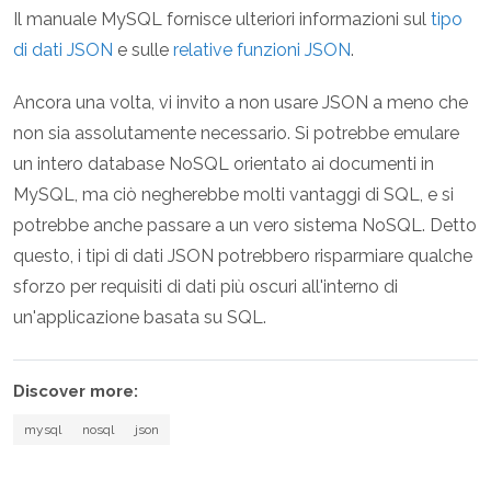
Il manuale MySQL fornisce ulteriori informazioni sul
tipo
di dati JSON
e sulle
relative funzioni JSON
.
Ancora una volta, vi invito a non usare JSON a meno che
non sia assolutamente necessario. Si potrebbe emulare
un intero database NoSQL orientato ai documenti in
MySQL, ma ciò negherebbe molti vantaggi di SQL, e si
potrebbe anche passare a un vero sistema NoSQL. Detto
questo, i tipi di dati JSON potrebbero risparmiare qualche
sforzo per requisiti di dati più oscuri all'interno di
un'applicazione basata su SQL.
Discover more:
mysql
nosql
json