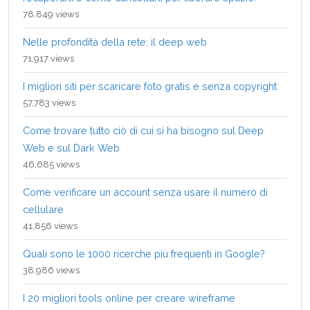
78,849 views
Nelle profondità della rete: il deep web
71,917 views
I migliori siti per scaricare foto gratis e senza copyright
57,783 views
Come trovare tutto ciò di cui si ha bisogno sul Deep
Web e sul Dark Web
46,685 views
Come verificare un account senza usare il numero di
cellulare
41,856 views
Quali sono le 1000 ricerche più frequenti in Google?
38,986 views
I 20 migliori tools online per creare wireframe