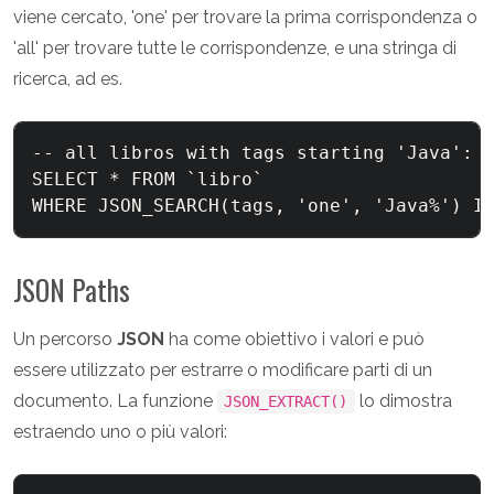
viene cercato, 'one' per trovare la prima corrispondenza o
'all' per trovare tutte le corrispondenze, e una stringa di
ricerca, ad es.
-- all libros with tags starting 'Java':

SELECT * FROM `libro` 

JSON Paths
Un percorso
JSON
ha come obiettivo i valori e può
essere utilizzato per estrarre o modificare parti di un
documento. La funzione
lo dimostra
JSON_EXTRACT()
estraendo uno o più valori: