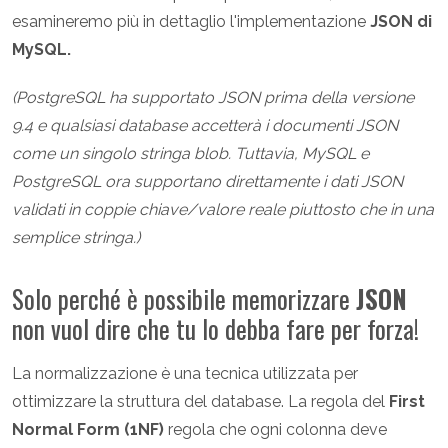
esamineremo più in dettaglio l'implementazione
JSON di
MySQL.
(PostgreSQL ha supportato JSON prima della versione
9.4 e qualsiasi database accetterà i documenti JSON
come un singolo stringa blob. Tuttavia, MySQL e
PostgreSQL ora supportano direttamente i dati JSON
validati in coppie chiave/valore reale piuttosto che in una
semplice stringa.)
Solo perché è possibile memorizzare
JSON
non vuol dire che tu lo debba fare per forza!
La normalizzazione è una tecnica utilizzata per
ottimizzare la struttura del database. La regola del
First
Normal Form (1NF)
regola che ogni colonna deve