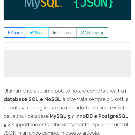
Share
Tweet
LinkedIn
WhatsApp
Ultimamente abbiamo potuto notare come la linea tra i
database SQL e NoSQL
è diventata sempre più sottile
e confusa con ogni sistema che adotta le caratteristiche
dell'altro. I database
MySQL 5.7 InnoDB e PostgreSQL
9.4
supportano entrambi direttamente i tipi di documenti
JSON in un unico campo. In questo articolo,