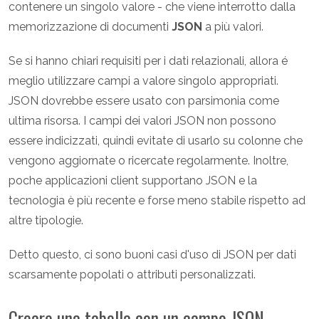
contenere un singolo valore - che viene interrotto dalla
memorizzazione di documenti
JSON
a più valori.
Se si hanno chiari requisiti per i dati relazionali, allora é
meglio utilizzare campi a valore singolo appropriati.
JSON dovrebbe essere usato con parsimonia come
ultima risorsa. I campi dei valori JSON non possono
essere indicizzati, quindi evitate di usarlo su colonne che
vengono aggiornate o ricercate regolarmente. Inoltre,
poche applicazioni client supportano JSON e la
tecnologia è più recente e forse meno stabile rispetto ad
altre tipologie.
Detto questo, ci sono buoni casi d'uso di JSON per dati
scarsamente popolati o attributi personalizzati.
Creare una tabella con un campo JSON