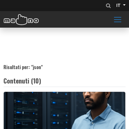
IT
Risultati per: "
json
"
Contenuti (10)