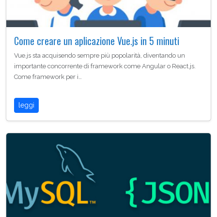
Come creare un aplicazione Vue.js in 5 minuti
Vue.js sta acquisendo sempre più popolarità, diventando un
importante concorrente di framework come Angular o React.js.
Come framework per i…
leggi