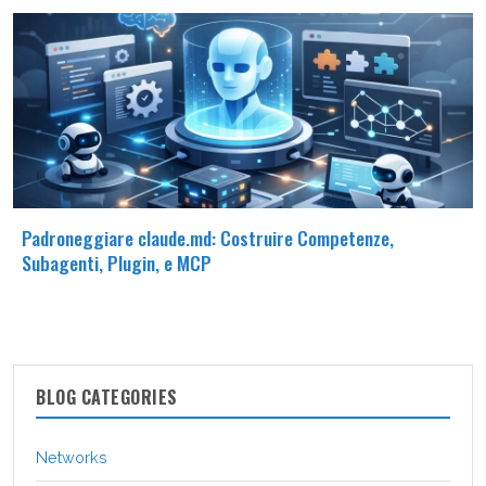
Padroneggiare claude.md: Costruire Competenze,
Subagenti, Plugin, e MCP
BLOG CATEGORIES
Networks