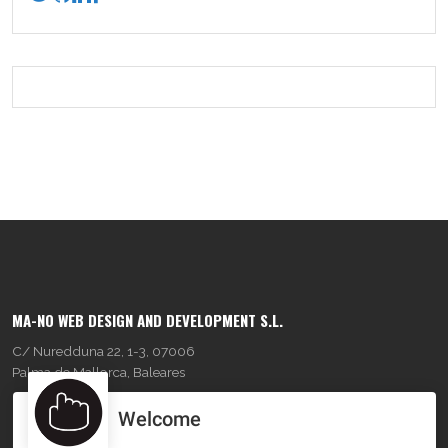
MA-NO WEB DESIGN AND DEVELOPMENT S.L.
C/ Nuredduna 22, 1-3, 07006
Palma de Mallorca, Baleares
Welcome
OUR COMPANY