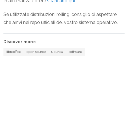
In alternativa potete
scaricarlo qui.
Se utilizzate distribuzioni rolling, consiglio di aspettare
che arrivi nei repo ufficiali del vostro sistema operativo.
Discover more:
libreoffice
open source
ubuntu
software