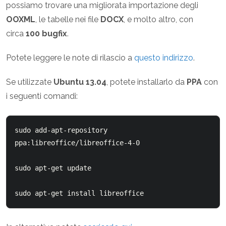
possiamo trovare una migliorata importazione degli
OOXML
, le tabelle nei file
DOCX
, e molto altro, con
circa
100 bugfix
.
Potete leggere le note di rilascio a
questo indirizzo
.
Se utilizzate
Ubuntu 13.04
, potete installarlo da
PPA
con
i seguenti comandi:
sudo add-apt-repository 
ppa:libreoffice/libreoffice-4-0

sudo apt-get update

sudo apt-get install libreoffice