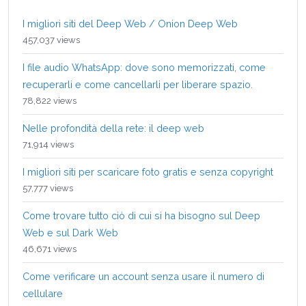
I migliori siti del Deep Web / Onion Deep Web
457,037 views
I file audio WhatsApp: dove sono memorizzati, come
recuperarli e come cancellarli per liberare spazio.
78,822 views
Nelle profondità della rete: il deep web
71,914 views
I migliori siti per scaricare foto gratis e senza copyright
57,777 views
Come trovare tutto ciò di cui si ha bisogno sul Deep
Web e sul Dark Web
46,671 views
Come verificare un account senza usare il numero di
cellulare