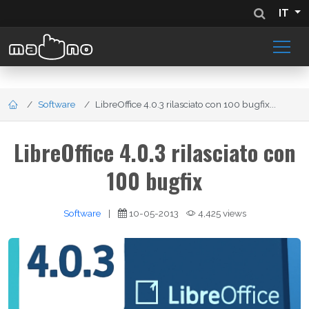
IT
Software
LibreOffice 4.0.3 rilasciato con 100 bugfix...
LibreOffice 4.0.3 rilasciato con
100 bugfix
Software
|
10-05-2013
4,425 views