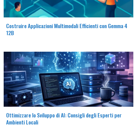
Costruire Applicazioni Multimodali Efficienti con Gemma 4
12B
Ottimizzare lo Sviluppo di AI: Consigli degli Esperti per
Ambienti Locali