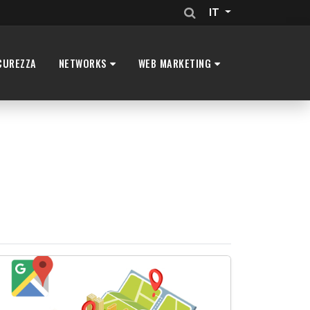
IT
CUREZZA
NETWORKS
WEB MARKETING