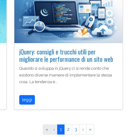
jQuery: consigli e trucchi utili per
migliorare le performance di un sito web
Quando si sviluppa in jQuery ci si rende conto che
esistono diverse maniere di implementare la stessa
cosa. La tendenza è…
leggi
«
‹
1
2
3
›
»