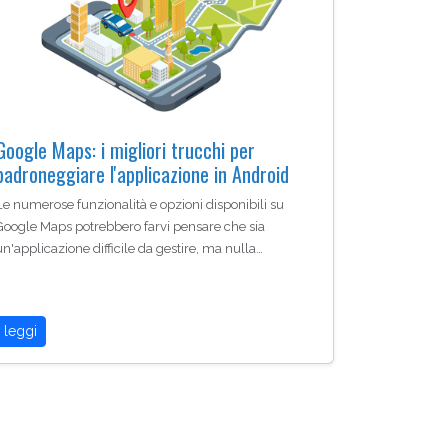
Google Maps: i migliori trucchi per
padroneggiare l'applicazione in Android
Le numerose funzionalità e opzioni disponibili su
Google Maps potrebbero farvi pensare che sia
un'applicazione difficile da gestire, ma nulla…
leggi