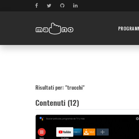
PROGRAM
Risultati per: "
trucchi
"
Contenuti (12)