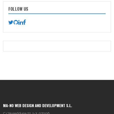
FOLLOW US
MA-NO WEB DESIGN AND DEVELOPMENT S.L.
C/ Nuredduna 22, 1-3, 07006