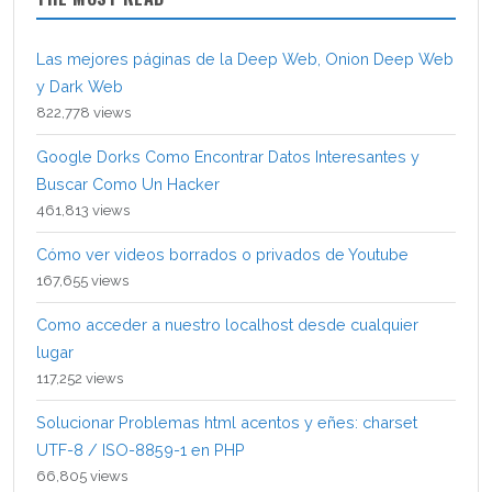
Las mejores páginas de la Deep Web, Onion Deep Web
y Dark Web
822,778 views
Google Dorks Como Encontrar Datos Interesantes y
Buscar Como Un Hacker
461,813 views
Cómo ver videos borrados o privados de Youtube
167,655 views
Como acceder a nuestro localhost desde cualquier
lugar
117,252 views
Solucionar Problemas html acentos y eñes: charset
UTF-8 / ISO-8859-1 en PHP
66,805 views