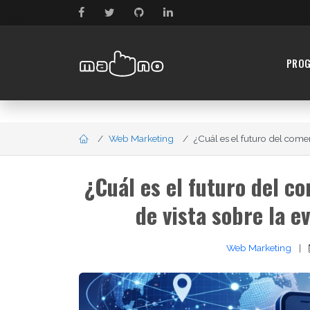
PRO
Web Marketing
¿Cuál es el futuro del comer
¿Cuál es el futuro del c
de vista sobre la e
Web Marketing
|