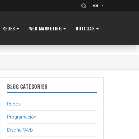
ES
REDES
WEB MARKETING
NOTICIAS
BLOG CATEGORIES
Redes
Programación
Diseño Web