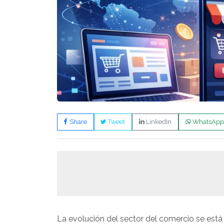
Share
Tweet
LinkedIn
WhatsApp
La evolución del sector del comercio se está