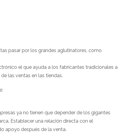
itas pasar por los grandes aglutinatores, como
trónico el que ayuda a los fabricantes tradicionales a
e las ventas en las tiendas.
e:
empresas ya no tienen que depender de los gigantes
ca. Establecer una relación directa con el
do apoyo después de la venta.