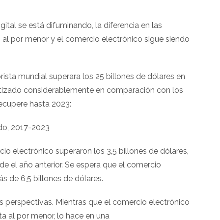
igital se está difuminando, la diferencia en las
o al por menor y el comercio electrónico sigue siendo
ista mundial superara los 25 billones de dólares en
entizado considerablemente en comparación con los
recupere hasta 2023:
ndo, 2017-2023
io electrónico superaron los 3,5 billones de dólares,
 el año anterior. Se espera que el comercio
s de 6,5 billones de dólares.
 perspectivas. Mientras que el comercio electrónico
a al por menor, lo hace en una