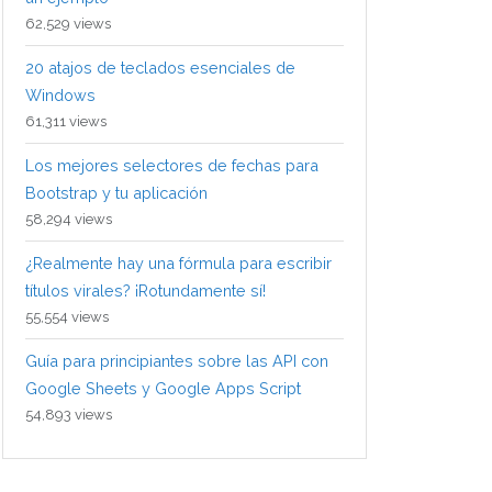
62,529 views
20 atajos de teclados esenciales de
Windows
61,311 views
Los mejores selectores de fechas para
Bootstrap y tu aplicación
58,294 views
¿Realmente hay una fórmula para escribir
títulos virales? ¡Rotundamente sí!
55,554 views
Guía para principiantes sobre las API con
Google Sheets y Google Apps Script
54,893 views