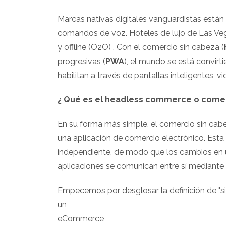
Marcas nativas digitales vanguardistas está
comandos de voz. Hoteles de lujo de Las Veg
y offline (O2O) . Con el comercio sin cabeza (
progresivas (
PWA
), el mundo se está convir
habilitan a través de pantallas inteligentes, 
¿ Qué es el headless commerce o comer
En su forma más simple, el comercio sin cabe
una aplicación de comercio electrónico. Est
independiente, de modo que los cambios en 
aplicaciones se comunican entre sí mediante 
Empecemos por desglosar la definición de "sin 
un
eCommerce