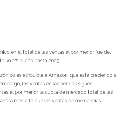
nico en el total de las ventas al por menor fue del
te un 2% al año hasta 2023.
trónico es atribuible a Amazon, que está creciendo a
n embargo, las ventas en las tiendas siguen
ntas al por menor, la cuota de mercado total de las
s ahora más alta que las ventas de mercancías