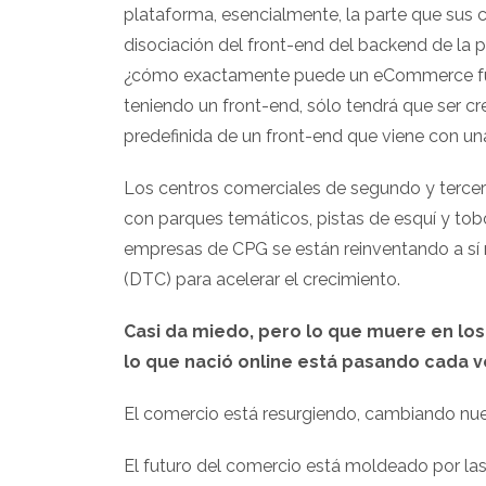
plataforma, esencialmente, la parte que sus cl
disociación del front-end del backend de la p
¿cómo exactamente puede un eCommerce funci
teniendo un front-end, sólo tendrá que ser cr
predefinida de un front-end que viene con una
Los centros comerciales de segundo y tercer
con parques temáticos, pistas de esquí y tob
empresas de CPG se están reinventando a sí
(DTC) para acelerar el crecimiento.
Casi da miedo, pero lo que muere en los
lo que nació online está pasando cada v
El comercio está resurgiendo, cambiando nuest
El futuro del comercio está moldeado por las 