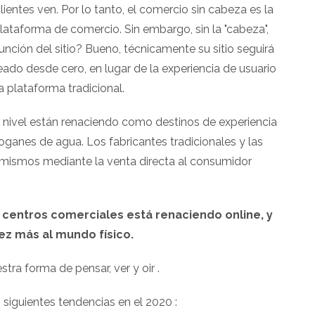
ientes ven. Por lo tanto, el comercio sin cabeza es la
lataforma de comercio. Sin embargo, sin la "cabeza",
ón del sitio? Bueno, técnicamente su sitio seguirá
eado desde cero, en lugar de la experiencia de usuario
 plataforma tradicional.
 nivel están renaciendo como destinos de experiencia
oganes de agua. Los fabricantes tradicionales y las
 mismos mediante la venta directa al consumidor
 centros comerciales está renaciendo online, y
ez más al mundo físico.
ra forma de pensar, ver y oir .
siguientes tendencias en el 2020 :