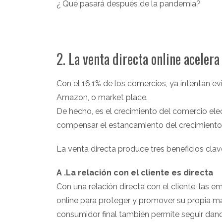
¿ Qué pasará después de la pandemia?
2. La venta directa online acelera
Con el 16,1% de los comercios, ya intentan ev
Amazon, o market place.
De hecho, es el crecimiento del comercio elec
compensar el estancamiento del crecimiento d
La venta directa produce tres beneficios clav
A .La relación con el cliente es directa
Con una relación directa con el cliente, las 
online para proteger y promover su propia mar
consumidor final también permite seguir dan