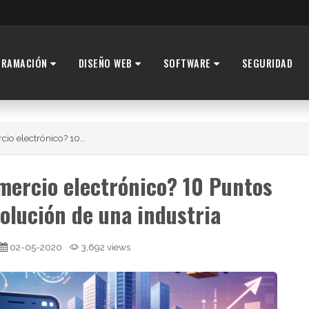
GRAMACIÓN
DISEÑO WEB
SOFTWARE
SEGURIDAD
cio electrónico? 10...
omercio electrónico? 10 Puntos
volución de una industria
02-05-2020
3,692 views