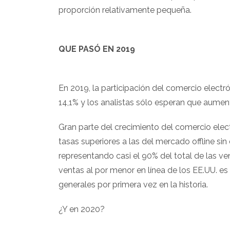
proporción relativamente pequeña.
QUE PASÓ EN 2019
En 2019, la participación del comercio electró
14,1% y los analistas sólo esperan que aumen
Gran parte del crecimiento del comercio elec
tasas superiores a las del mercado offline si
representando casi el 90% del total de las ve
ventas al por menor en línea de los EE.UU. e
generales por primera vez en la historia.
¿Y en 2020?