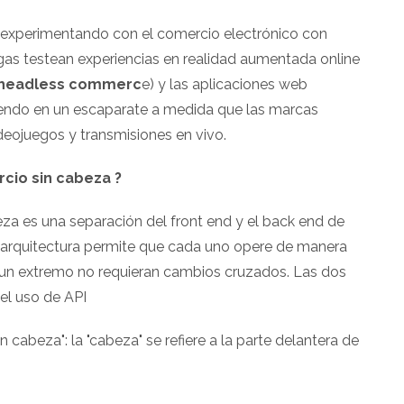
n experimentando con el comercio electrónico con
as testean experiencias en realidad aumentada online
headless commerc
e) y las aplicaciones web
tiendo en un escaparate a medida que las marcas
videojuegos y transmisiones en vivo.
cio sin cabeza ?
za es una separación del front end y el back end de
a arquitectura permite que cada uno opere de manera
un extremo no requieran cambios cruzados. Las dos
el uso de API
cabeza": la "cabeza" se refiere a la parte delantera de