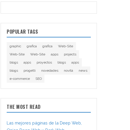
POPULAR TAGS
graphic
grafica
grafica
Web-Site
Web-Site
Web-Site
apps
projects
blogs
apps
proyectos
blogs
apps
blogs
progetti
novedades
novità
news
e-commerce
SEO
THE MOST READ
Las mejores páginas de la Deep Web,