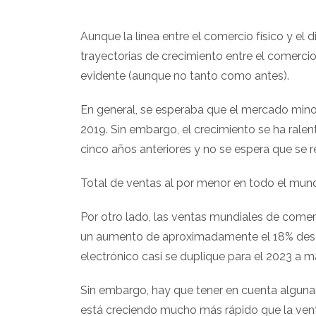
Aunque la línea entre el comercio físico y el d
trayectorias de crecimiento entre el comerci
evidente (aunque no tanto como antes).
En general, se esperaba que el mercado minor
2019. Sin embargo, el crecimiento se ha ral
cinco años anteriores y no se espera que se 
Total de ventas al por menor en todo el mu
Por otro lado, las ventas mundiales de comerc
un aumento de aproximadamente el 18% desde
electrónico casi se duplique para el 2023 a má
Sin embargo, hay que tener en cuenta algunas
está creciendo mucho más rápido que la vent