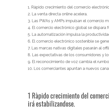
1. Ràpido crecimiento del comercio electróni
2. La venta directa online acelera.
3. Las PWAs y AMPs impulsan el comercio mó
4. El comercio electrónico global se dispara 
5. La automatización impulsa la productivida
6. El comercio electrónico sostenible se gener
7. Las marcas nativas digitales pasarán al offl
8. Las expectativas de los consumidores y lo
9. El reconocimiento de voz cambia el rumbo
10. Los comerciantes apuntan a nuevos canale
1 Ràpido crecimiento del comerci
irá estabilizandose.