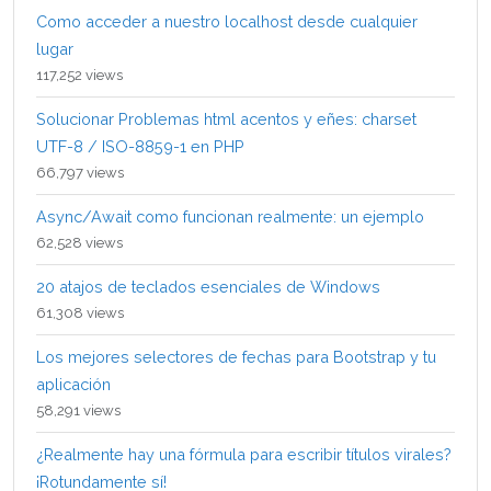
Como acceder a nuestro localhost desde cualquier
lugar
117,252 views
Solucionar Problemas html acentos y eñes: charset
UTF-8 / ISO-8859-1 en PHP
66,797 views
Async/Await como funcionan realmente: un ejemplo
62,528 views
20 atajos de teclados esenciales de Windows
61,308 views
Los mejores selectores de fechas para Bootstrap y tu
aplicación
58,291 views
¿Realmente hay una fórmula para escribir títulos virales?
¡Rotundamente sí!