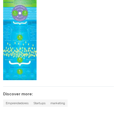
Discover more:
Emprendedores
Startups
marketing