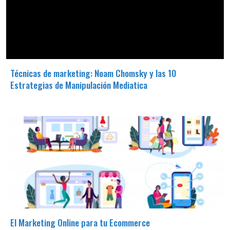
Técnicas de marketing: Noam Chomsky y las 10
Estrategias de Manipulación Mediatica
El Marketing Online para tu Ecommerce