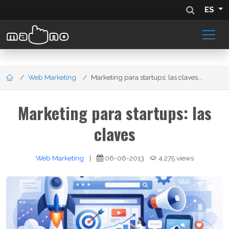
ES
Web Marketing
Marketing para startups: las claves...
Marketing para startups: las
claves
Web Marketing
|
06-06-2013
4,275 views