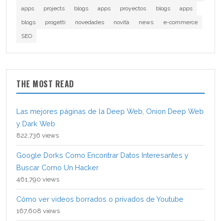
apps
projects
blogs
apps
proyectos
blogs
apps
blogs
progetti
novedades
novità
news
e-commerce
SEO
THE MOST READ
Las mejores páginas de la Deep Web, Onion Deep Web
y Dark Web
822,736 views
Google Dorks Como Encontrar Datos Interesantes y
Buscar Como Un Hacker
461,790 views
Cómo ver videos borrados o privados de Youtube
167,608 views